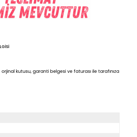
LGISI
orjinal kutusu, garanti belgesi ve faturası ile tarafınıza