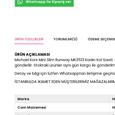
Whatsapp İle Sipariş ver
ÜRÜN ÖZELLIKLERI
YORUMLAR
(0)
ÖDEME SEÇENEK
ÜRÜN AÇIKLAMASI
Michael Kors Mini Slim Runway MK3513 Kadın Kol Saati Kuze
gönderilir. Stoktaki ürünler aynı gün kargo ile gönderi
Detay ve bilgi için lütfen Whatsapptan iletişime geçiniz
İSTANBULDA İKAMET EDEN MÜŞTERİLERİMİZ MAĞAZALARIMIZ
Marka
M
Cam Malzemesi
M