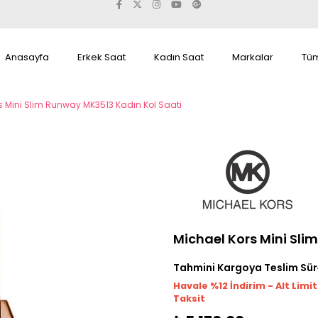
Anasayfa
Erkek Saat
Kadın Saat
Markalar
Tüm
s Mini Slim Runway MK3513 Kadın Kol Saati
Michael Kors Mini Sli
Tahmini Kargoya Teslim Sür
Havale %12 İndirim - Alt Limi
Taksit