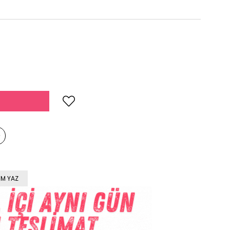
M YAZ