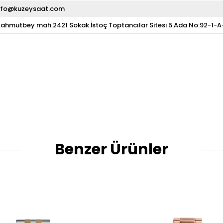
nfo@kuzeysaat.com
ahmutbey mah.2421 Sokak.İstoç Toptancılar Sitesi 5.Ada No:92-1-
Benzer Ürünler