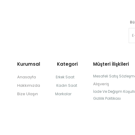
Bü
Kurumsal Kategori
Müşteri İlişkileri
Mesafeli Satış Sözleşm
Anasayfa
Erkek Saat
Alışveriş
Hakkımızda
Kadın Saat
İade Ve Değişim Koşulla
Bize Ulaşın
Markalar
Gizlilik Politikası