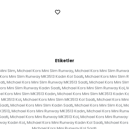
Etiketler
Mini Slim
Michael Kors Mini Slim Runway
Michael Kors Mini Slim Runw
,
,
Kors Mini Slim Runway MK3513 Kadın Kol Saati
Michael Kors Mini Slim
,
ati
Michael Kors Mini Slim Runway MK3513 Saati
Michael Kors Mini Sl
,
,
ors Mini Slim Runway Kadın Saati
Michael Kors Mini Slim Runway Kol
M
,
,
el Kors Mini Slim MK3513 Kadın
Michael Kors Mini Slim MK3513 Kadın Ko
,
m MK3513 Kol
Michael Kors Mini Slim MK3513 Kol Saati
Michael Kors Mini
,
,
Saati
Michael Kors Mini Slim Kadın Saati
Michael Kors Mini Slim Kol
Mic
,
,
,
K3513
Michael Kors Mini Runway MK3513 Kadın
Michael Kors Mini Run
,
,
Saati
Michael Kors Mini Runway MK3513 Kol
Michael Kors Mini Runway 
,
,
way Kadın Kol
Michael Kors Mini Runway Kadın Kol Saati
Michael Kors
,
,
Michael Kors Mini Runway Kol Saati
,