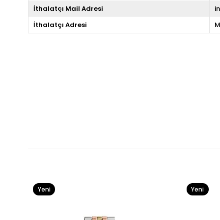
İthalatçı Mail Adresi
i
İthalatçı Adresi
M
Yeni
Yeni
Ürün
Ürün