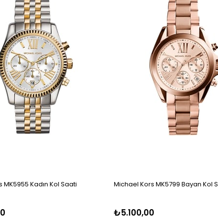
s MK5955 Kadın Kol Saati
Michael Kors MK5799 Bayan Kol S
00
₺5.100,00