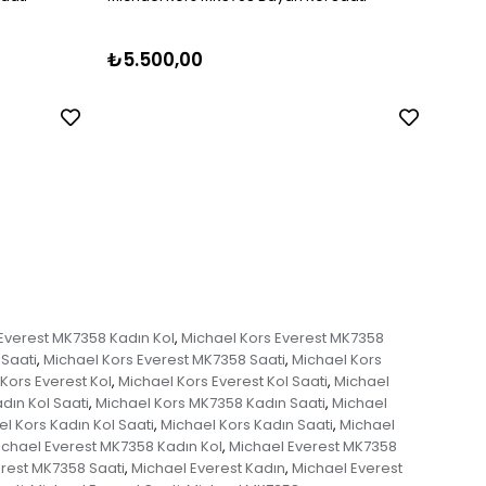
₺5.500,00
₺5.
Everest MK7358 Kadın Kol
Michael Kors Everest MK7358
,
 Saati
Michael Kors Everest MK7358 Saati
Michael Kors
,
,
Kors Everest Kol
Michael Kors Everest Kol Saati
Michael
,
,
dın Kol Saati
Michael Kors MK7358 Kadın Saati
Michael
,
,
l Kors Kadın Kol Saati
Michael Kors Kadın Saati
Michael
,
,
ichael Everest MK7358 Kadın Kol
Michael Everest MK7358
,
rest MK7358 Saati
Michael Everest Kadın
Michael Everest
,
,