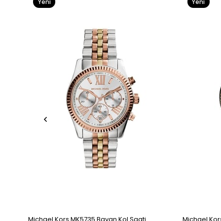
Yeni
Yeni
Ürün
Ürün
Michael Kors MK5735 Bayan Kol Saati
Michael Kor