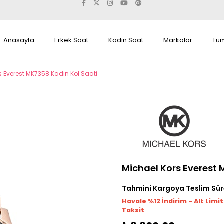
Anasayfa
Erkek Saat
Kadın Saat
Markalar
Tüm
s Everest MK7358 Kadın Kol Saati
Michael Kors Everest 
Tahmini Kargoya Teslim Sür
Havale %12 İndirim - Alt Limi
Taksit