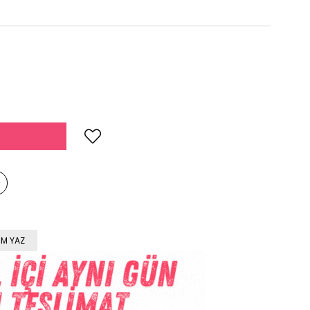
M YAZ