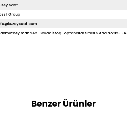
uzey Saat
ossil Group
nfo@kuzeysaat.com
ahmutbey mah.2421 Sokak.İstoç Toptancılar Sitesi 5.Ada No:92-1-
Benzer Ürünler