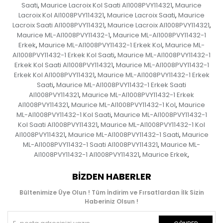
Saati
Maurice Lacroix Kol Saati AI1008PVY114321
Maurice
,
,
Lacroix Kol AI1008PVY114321
Maurice Lacroix Saati
Maurice
,
,
Lacroix Saati AI1008PVY114321
Maurice Lacroix AI1008PVY114321
,
,
Maurice ML-AI1008PVY11432-1
Maurice ML-AI1008PVY11432-1
,
Erkek
Maurice ML-AI1008PVY11432-1 Erkek Kol
Maurice ML-
,
,
AI1008PVY11432-1 Erkek Kol Saati
Maurice ML-AI1008PVY11432-1
,
Erkek Kol Saati AI1008PVY114321
Maurice ML-AI1008PVY11432-1
,
Erkek Kol AI1008PVY114321
Maurice ML-AI1008PVY11432-1 Erkek
,
Saati
Maurice ML-AI1008PVY11432-1 Erkek Saati
,
AI1008PVY114321
Maurice ML-AI1008PVY11432-1 Erkek
,
AI1008PVY114321
Maurice ML-AI1008PVY11432-1 Kol
Maurice
,
,
ML-AI1008PVY11432-1 Kol Saati
Maurice ML-AI1008PVY11432-1
,
Kol Saati AI1008PVY114321
Maurice ML-AI1008PVY11432-1 Kol
,
AI1008PVY114321
Maurice ML-AI1008PVY11432-1 Saati
Maurice
,
,
ML-AI1008PVY11432-1 Saati AI1008PVY114321
Maurice ML-
,
AI1008PVY11432-1 AI1008PVY114321
Maurice Erkek
,
,
BIZDEN HABERLER
Bültenimize Üye Olun ! Tüm İndirim ve Fırsatlardan İlk Sizin
Haberiniz Olsun !