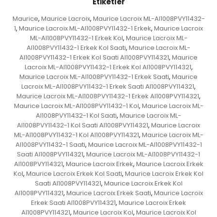
Etiketler
Maurice
Maurice Lacroix
Maurice Lacroix ML-AI1008PVY11432-
,
,
1
Maurice Lacroix ML-AI1008PVY11432-1 Erkek
Maurice Lacroix
,
,
ML-AI1008PVY11432-1 Erkek Kol
Maurice Lacroix ML-
,
AI1008PVY11432-1 Erkek Kol Saati
Maurice Lacroix ML-
,
AI1008PVY11432-1 Erkek Kol Saati AI1008PVY114321
Maurice
,
Lacroix ML-AI1008PVY11432-1 Erkek Kol AI1008PVY114321
,
Maurice Lacroix ML-AI1008PVY11432-1 Erkek Saati
Maurice
,
Lacroix ML-AI1008PVY11432-1 Erkek Saati AI1008PVY114321
,
Maurice Lacroix ML-AI1008PVY11432-1 Erkek AI1008PVY114321
,
Maurice Lacroix ML-AI1008PVY11432-1 Kol
Maurice Lacroix ML-
,
AI1008PVY11432-1 Kol Saati
Maurice Lacroix ML-
,
AI1008PVY11432-1 Kol Saati AI1008PVY114321
Maurice Lacroix
,
ML-AI1008PVY11432-1 Kol AI1008PVY114321
Maurice Lacroix ML-
,
AI1008PVY11432-1 Saati
Maurice Lacroix ML-AI1008PVY11432-1
,
Saati AI1008PVY114321
Maurice Lacroix ML-AI1008PVY11432-1
,
AI1008PVY114321
Maurice Lacroix Erkek
Maurice Lacroix Erkek
,
,
Kol
Maurice Lacroix Erkek Kol Saati
Maurice Lacroix Erkek Kol
,
,
Saati AI1008PVY114321
Maurice Lacroix Erkek Kol
,
AI1008PVY114321
Maurice Lacroix Erkek Saati
Maurice Lacroix
,
,
Erkek Saati AI1008PVY114321
Maurice Lacroix Erkek
,
AI1008PVY114321
Maurice Lacroix Kol
Maurice Lacroix Kol
,
,