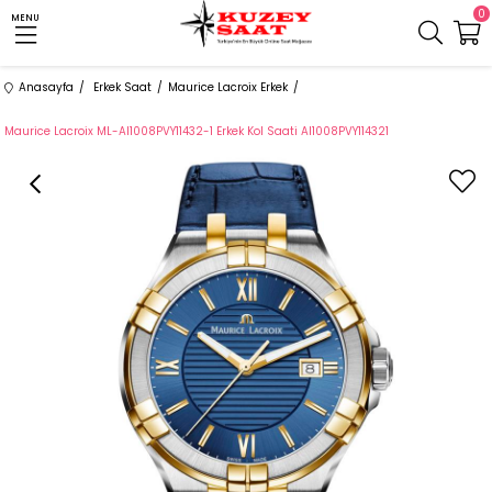
0
MENU
Anasayfa
Erkek Saat
Maurice Lacroix Erkek
Maurice Lacroix ML-AI1008PVY11432-1 Erkek Kol Saati AI1008PVY114321