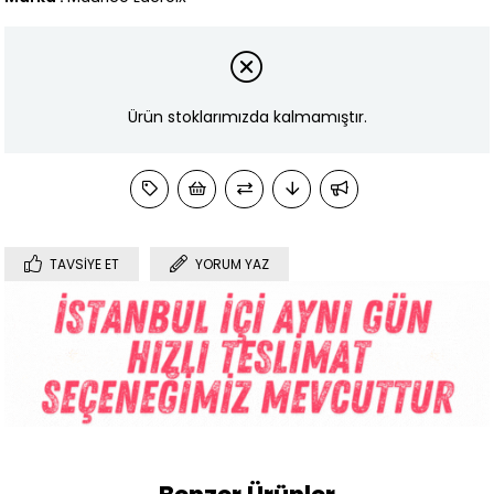
Ürün stoklarımızda kalmamıştır.
TAVSIYE ET
YORUM YAZ