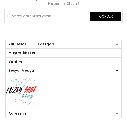
Haberiniz Olsun !
GÖNDER
Kurumsal Kategori
Müşteri İlişkileri
Yardım
Sosyal Medya
Adresimiz