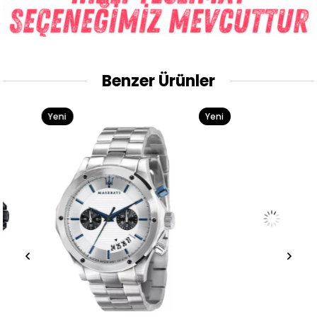
Benzer Ürünler
Yeni
Yeni
Ürün
Ürün