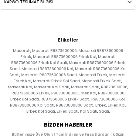
KARGO TESLIMAT BILGISI
Etiketler
Maserati
Maserati R8873600006
Maserati R8873600006
,
,
Erkek
Maserati R8873600006 Erkek Kol
Maserati
,
,
R8873600006 Erkek Kol Saati
Maserati R8873600006 Erkek
,
Saati
Maserati R8873600006 Kol
Maserati R8873600006 Kol
,
,
Saati
Maserati R8873600006 Saati
Maserati Erkek
Maserati
,
,
,
Erkek Kol
Maserati Erkek Kol Saati
Maserati Erkek Saati
,
,
,
Maserati Kol
Maserati Kol Saati
Maserati Saati
R8873600006
,
,
,
,
R8873600006 Erkek
R8873600006 Erkek Kol
R8873600006
,
,
Erkek Kol Saati
R8873600006 Erkek Saati
R8873600006 Kol
,
,
,
R8873600006 Kol Saati
R8873600006 Saati
Erkek
Erkek Kol
,
,
,
,
Erkek Kol Saati
Erkek Saati
Kol Saati
Saati
,
,
,
,
BIZDEN HABERLER
Bültenimize Üye Olun ! Tüm İndirim ve Fırsatlardan İlk Sizin