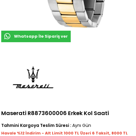
Whatsapp İle Sipariş ver
Maserati R8873600006 Erkek Kol Saati
Tahmini Kargoya Teslim Süresi
:
Aynı Gün
Havale %12 İndirim - Alt Limit 1000
TL
Üzeri 6 Taksit, 8000 TL