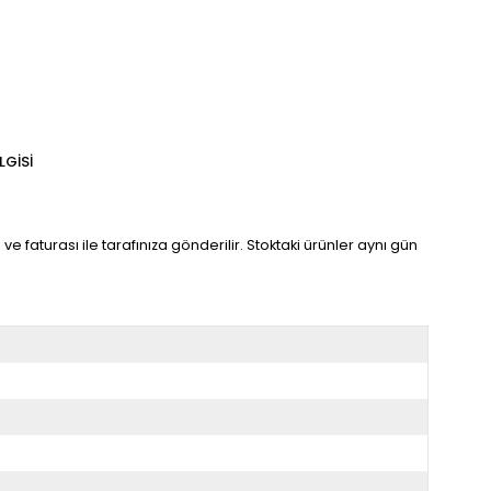
LGISI
ve faturası ile tarafınıza gönderilir. Stoktaki ürünler aynı gün