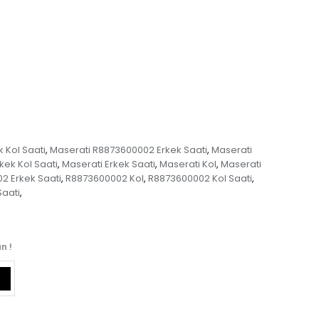
 Kol Saati
Maserati R8873600002 Erkek Saati
Maserati
,
,
kek Kol Saati
Maserati Erkek Saati
Maserati Kol
Maserati
,
,
,
2 Erkek Saati
R8873600002 Kol
R8873600002 Kol Saati
,
,
,
Saati
,
n !