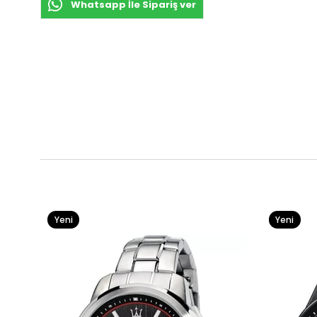
Whatsapp İle Sipariş ver
Yeni
Yeni
Ürün
Ürün