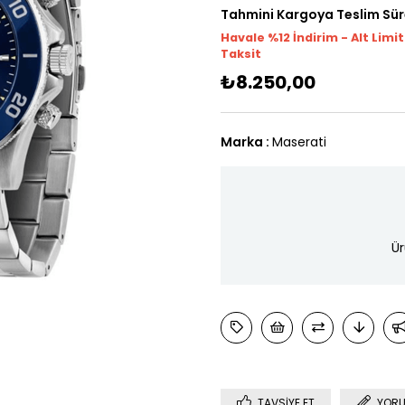
Tahmini Kargoya Teslim Sür
Havale %12 İndirim - Alt Limi
Taksit
₺8.250,00
Marka
:
Maserati
Ür
TAVSIYE ET
YORU