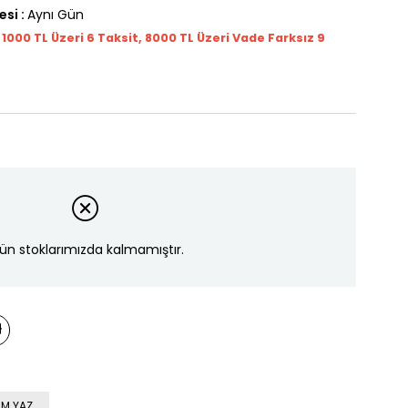
esi
:
Aynı Gün
t 1000
TL
Üzeri 6 Taksit, 8000 TL Üzeri Vade Farksız 9
ün stoklarımızda kalmamıştır.
M YAZ