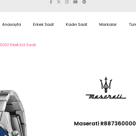
Anasayfa
Erkek Saat
Kadın Saat
Markalar
Tüm
002 Erkek Kol Saati
Maserati R8873600002