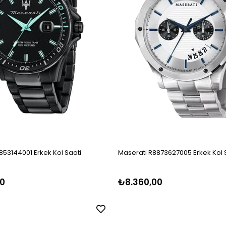
853144001 Erkek Kol Saati
Maserati R8873627005 Erkek Kol 
0
₺8.360,00