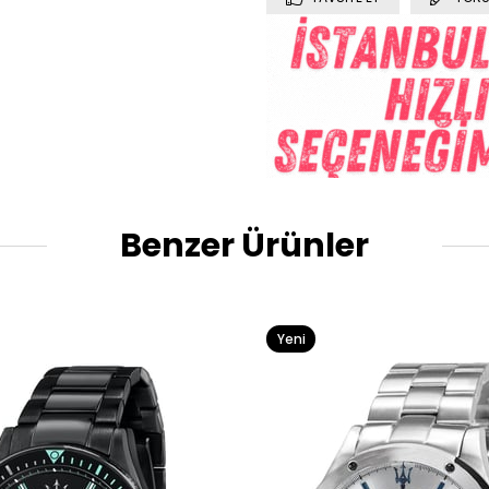
Benzer Ürünler
Yeni
Ürün