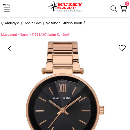
0
MENU
Anasayfa
Kadın Saat
Mascionni Milano Kadın
Mascionni Milano M.1.1996A.07 Kadın Kol Saati