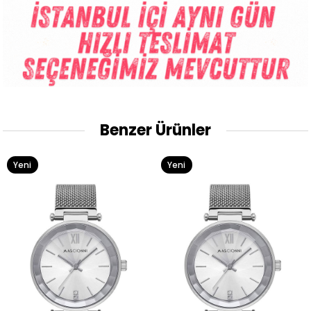
Benzer Ürünler
Yeni
Yeni
Ürün
Ürün