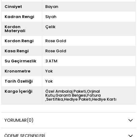
Cinsiyet
Bayan
Kadran Rengi
Siyah
Kordon
Çelik
Materyali
Kordon Rengi
Rose Gold
Kasa Rengi
Rose Gold
Su Geçirmezlik
3 ATM
Kronometre
Yok
Tarih Özelliği
Yok
Kargo İçeriği
Özel Ambalaj Paketi,Orjinal
Kutu,Garanti Belgesi,Fatura
,Sertifika,Hediye Paketi,Hediye Kartı
YORUMLAR
(0)
ÖDEME SEÇENEKLERI