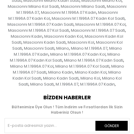
Saati
Mascionni Milano Kadın Saati
Mascionni Milano Kol
,
,
,
Mascionni Milano Kol Saati
Mascionni Milano Saati
Mascionni
,
,
M.1.1996A.07
Mascionni M.1.1996A.07 Kadın
Mascionni
,
,
M.1.1996A.07 Kadın Kol
Mascionni M.1.1996A.07 Kadın Kol Saati
,
,
Mascionni M.1.1996A.07 Kadın Saati
Mascionni M.1.1996A.07 Kol
,
,
Mascionni M.1.1996A.07 Kol Saati
Mascionni M.1.1996A.07 Saati
,
,
Mascionni Kadın
Mascionni Kadın Kol
Mascionni Kadın Kol
,
,
Saati
Mascionni Kadın Saati
Mascionni Kol
Mascionni Kol
,
,
,
Saati
Mascionni Saati
Milano
Milano M.1.1996A.07
Milano
,
,
,
,
M.1.1996A.07 Kadın
Milano M.1.1996A.07 Kadın Kol
Milano
,
,
M.1.1996A.07 Kadın Kol Saati
Milano M.1.1996A.07 Kadın Saati
,
,
Milano M.1.1996A.07 Kol
Milano M.1.1996A.07 Kol Saati
Milano
,
,
M.1.1996A.07 Saati
Milano Kadın
Milano Kadın Kol
Milano
,
,
,
Kadın Kol Saati
Milano Kadın Saati
Milano Kol
Milano Kol
,
,
,
Saati
Milano Saati
M.1.1996A.07
M.1.1996A.07 Kadın
,
,
,
,
BIZDEN HABERLER
Bültenimize Üye Olun ! Tüm İndirim ve Fırsatlardan İlk Sizin
Haberiniz Olsun !
GÖNDER