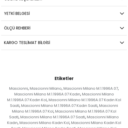
YETKİ BELGESİ
ÖLÇÜ REHBERI
KARGO TESLIMAT BILGISI
Etiketler
Mascionni
Mascionni Milano
Mascionni Milano M.1.1996A.07
,
,
,
Mascionni Milano M.1.1996A.07 Kadın
Mascionni Milano
,
M.1.1996A.07 Kadın Kol
Mascionni Milano M.1.1996A.07 Kadın Kol
,
Saati
Mascionni Milano M.1.1996A.07 Kadın Saati
Mascionni
,
,
Milano M.1.1996A.07 Kol
Mascionni Milano M.1.1996A.07 Kol
,
Saati
Mascionni Milano M.1.1996A.07 Saati
Mascionni Milano
,
,
Kadın
Mascionni Milano Kadın Kol
Mascionni Milano Kadın Kol
,
,