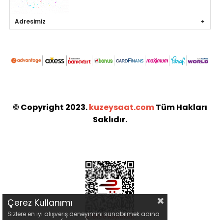
Adresimiz
© Copyright 2023.
kuzeysaat.com
Tüm Hakları
Saklıdır.
Çerez Kullanımı
Sizlere en iyi alışveriş deneyimini sunabilmek adına