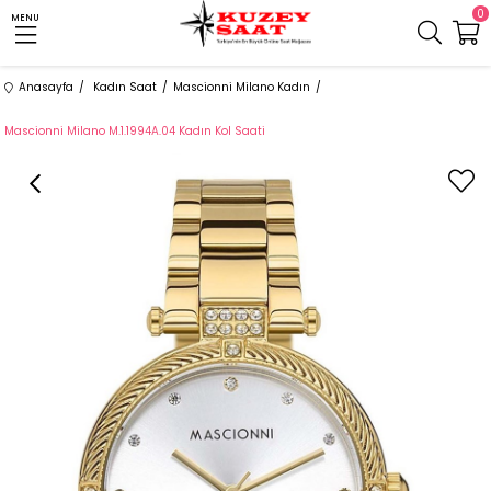
0
MENU
Anasayfa
Kadın Saat
Mascionni Milano Kadın
Mascionni Milano M.1.1994A.04 Kadın Kol Saati