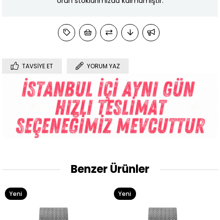
Ürün stoklarımızda kalmamıştır.
TAVSIYE ET
YORUM YAZ
Benzer Ürünler
Yeni
Yeni
Ürün
Ürün