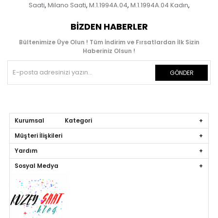
Saati
Milano Saati
M.1.1994A.04
M.1.1994A.04 Kadın
,
,
,
,
BIZDEN HABERLER
Bültenimize Üye Olun ! Tüm İndirim ve Fırsatlardan İlk Sizin
Haberiniz Olsun !
GÖNDER
Kurumsal Kategori
Müşteri İlişkileri
Yardım
Sosyal Medya