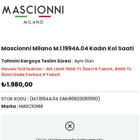
Mascionni Milano M.1.1994A.04 Kadın Kol Saati
Tahmini Kargoya Teslim Süresi
:
Aynı Gün
Havale %12 İndirim - Alt Limit 1000
TL
Üzeri 6 Taksit, 8000 TL
Üzeri Vade Farksız 9 Taksit
₺1.980,00
STOK KODU
(M.1.1994A.04 EAN:8682308111910)
Marka
:
MASCİONNİ