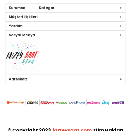
Kurumsal Kategori
Müşteri İlişkileri
Yardım
Sosyal Medya
Adresimiz
© Copyright 2023.
kuzeysaat.com
Tüm Hakları