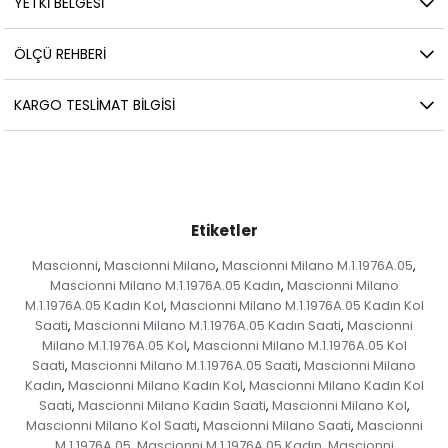
YETKİ BELGESİ
ÖLÇÜ REHBERI
KARGO TESLIMAT BILGISI
Etiketler
Mascionni
Mascionni Milano
Mascionni Milano M.1.1976A.05
,
,
,
Mascionni Milano M.1.1976A.05 Kadın
Mascionni Milano
,
M.1.1976A.05 Kadın Kol
Mascionni Milano M.1.1976A.05 Kadın Kol
,
Saati
Mascionni Milano M.1.1976A.05 Kadın Saati
Mascionni
,
,
Milano M.1.1976A.05 Kol
Mascionni Milano M.1.1976A.05 Kol
,
Saati
Mascionni Milano M.1.1976A.05 Saati
Mascionni Milano
,
,
Kadın
Mascionni Milano Kadın Kol
Mascionni Milano Kadın Kol
,
,
Saati
Mascionni Milano Kadın Saati
Mascionni Milano Kol
,
,
,
Mascionni Milano Kol Saati
Mascionni Milano Saati
Mascionni
,
,
M.1.1976A.05
Mascionni M.1.1976A.05 Kadın
Mascionni
,
,