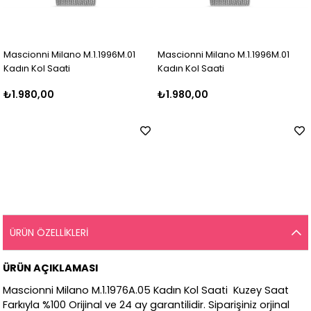
Mascionni Milano M.1.1996M.01
Mascionni Milano M.1.1996M.01
Kadın Kol Saati
Kadın Kol Saati
₺1.980,00
₺1.980,00
ÜRÜN ÖZELLIKLERI
ÜRÜN AÇIKLAMASI
Mascionni Milano M.1.1976A.05 Kadın Kol Saati Kuzey Saat
Farkıyla %100 Orijinal ve 24 ay garantilidir. Siparişiniz orjinal