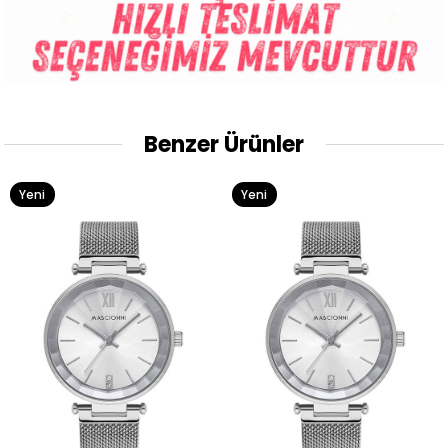
Benzer Ürünler
Yeni
Yeni
Ürün
Ürün