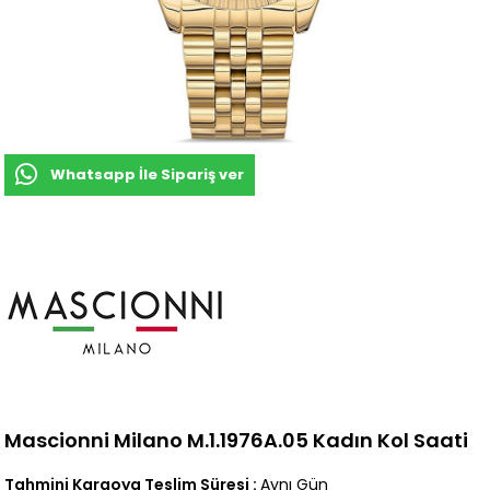
Whatsapp İle Sipariş ver
Mascionni Milano M.1.1976A.05 Kadın Kol Saati
Tahmini Kargoya Teslim Süresi
:
Aynı Gün