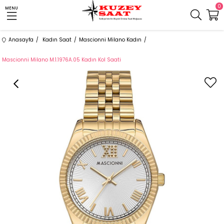
0
MENU
Anasayfa
Kadın Saat
Mascionni Milano Kadın
Mascionni Milano M.1.1976A.05 Kadın Kol Saati