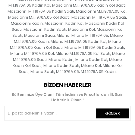
M.1.1976A.05 Kadın Kol
Mascionni M.1.1976A.05 Kadın Kol Saati
,
,
Mascionni M.1.1976A.05 Kadın Saati
Mascionni M.1.1976A.05 Kol
,
,
Mascionni M.1.1976A.05 Kol Saati
Mascionni M.1.1976A.05 Saati
,
,
Mascionni Kadın
Mascionni Kadın Kol
Mascionni Kadın Kol
,
,
Saati
Mascionni Kadın Saati
Mascionni Kol
Mascionni Kol
,
,
,
Saati
Mascionni Saati
Milano
Milano M.1.1976A.05
Milano
,
,
,
,
M.1.1976A.05 Kadın
Milano M.1.1976A.05 Kadın Kol
Milano
,
,
M.1.1976A.05 Kadın Kol Saati
Milano M.1.1976A.05 Kadın Saati
,
,
Milano M.1.1976A.05 Kol
Milano M.1.1976A.05 Kol Saati
Milano
,
,
M.1.1976A.05 Saati
Milano Kadın
Milano Kadın Kol
Milano
,
,
,
Kadın Kol Saati
Milano Kadın Saati
Milano Kol
Milano Kol
,
,
,
Saati
Milano Saati
M.1.1976A.05
M.1.1976A.05 Kadın
,
,
,
,
BIZDEN HABERLER
Bültenimize Üye Olun ! Tüm İndirim ve Fırsatlardan İlk Sizin
Haberiniz Olsun !
GÖNDER