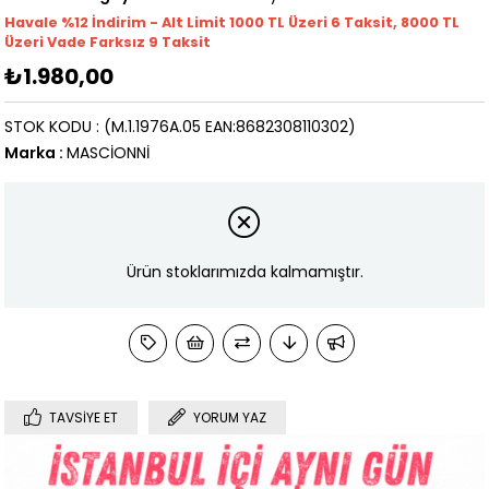
Havale %12 İndirim - Alt Limit 1000
TL
Üzeri 6 Taksit, 8000 TL
Üzeri Vade Farksız 9 Taksit
₺1.980,00
STOK KODU
(M.1.1976A.05 EAN:8682308110302)
Marka
:
MASCİONNİ
Ürün stoklarımızda kalmamıştır.
TAVSIYE ET
YORUM YAZ