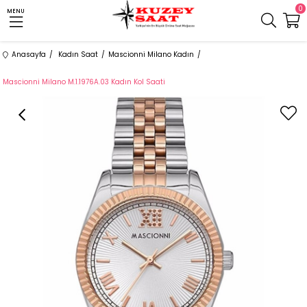
0
MENU
Anasayfa
Kadın Saat
Mascionni Milano Kadın
Mascionni Milano M.1.1976A.03 Kadın Kol Saati