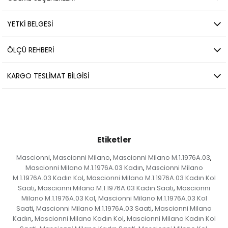
YETKİ BELGESİ
ÖLÇÜ REHBERI
KARGO TESLIMAT BILGISI
Etiketler
Mascionni
Mascionni Milano
Mascionni Milano M.1.1976A.03
,
,
,
Mascionni Milano M.1.1976A.03 Kadın
Mascionni Milano
,
M.1.1976A.03 Kadın Kol
Mascionni Milano M.1.1976A.03 Kadın Kol
,
Saati
Mascionni Milano M.1.1976A.03 Kadın Saati
Mascionni
,
,
Milano M.1.1976A.03 Kol
Mascionni Milano M.1.1976A.03 Kol
,
Saati
Mascionni Milano M.1.1976A.03 Saati
Mascionni Milano
,
,
Kadın
Mascionni Milano Kadın Kol
Mascionni Milano Kadın Kol
,
,