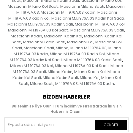
Saati
Mascionni Milano Kadın Saati
Mascionni Milano Kol
,
,
,
Mascionni Milano Kol Saati
Mascionni Milano Saati
Mascionni
,
,
M.1.1976A.03
Mascionni M.1.1976A.03 Kadın
Mascionni
,
,
M.1.1976A.03 Kadın Kol
Mascionni M.1.1976A.03 Kadın Kol Saati
,
,
Mascionni M.1.1976A.03 Kadın Saati
Mascionni M.1.1976A.03 Kol
,
,
Mascionni M.1.1976A.03 Kol Saati
Mascionni M.1.1976A.03 Saati
,
,
Mascionni Kadın
Mascionni Kadın Kol
Mascionni Kadın Kol
,
,
Saati
Mascionni Kadın Saati
Mascionni Kol
Mascionni Kol
,
,
,
Saati
Mascionni Saati
Milano
Milano M.1.1976A.03
Milano
,
,
,
,
M.1.1976A.03 Kadın
Milano M.1.1976A.03 Kadın Kol
Milano
,
,
M.1.1976A.03 Kadın Kol Saati
Milano M.1.1976A.03 Kadın Saati
,
,
Milano M.1.1976A.03 Kol
Milano M.1.1976A.03 Kol Saati
Milano
,
,
M.1.1976A.03 Saati
Milano Kadın
Milano Kadın Kol
Milano
,
,
,
Kadın Kol Saati
Milano Kadın Saati
Milano Kol
Milano Kol
,
,
,
Saati
Milano Saati
M.1.1976A.03
M.1.1976A.03 Kadın
,
,
,
,
BIZDEN HABERLER
Bültenimize Üye Olun ! Tüm İndirim ve Fırsatlardan İlk Sizin
Haberiniz Olsun !
GÖNDER