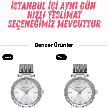
Benzer Ürünler
Yeni
Yeni
Ürün
Ürün