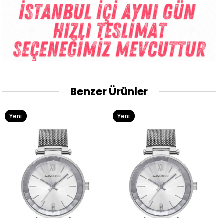
Benzer Ürünler
Yeni
Yeni
Ürün
Ürün