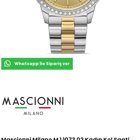
Whatsapp İle Sipariş ver
Mascionni Milano M.1.1073.02 Kadın Kol Saati