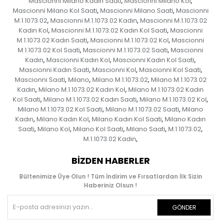
Mascionni Milano Kadın Saati
Mascionni Milano Kol
,
,
Mascionni Milano Kol Saati
Mascionni Milano Saati
Mascionni
,
,
M.1.1073.02
Mascionni M.1.1073.02 Kadın
Mascionni M.1.1073.02
,
,
Kadın Kol
Mascionni M.1.1073.02 Kadın Kol Saati
Mascionni
,
,
M.1.1073.02 Kadın Saati
Mascionni M.1.1073.02 Kol
Mascionni
,
,
M.1.1073.02 Kol Saati
Mascionni M.1.1073.02 Saati
Mascionni
,
,
Kadın
Mascionni Kadın Kol
Mascionni Kadın Kol Saati
,
,
,
Mascionni Kadın Saati
Mascionni Kol
Mascionni Kol Saati
,
,
,
Mascionni Saati
Milano
Milano M.1.1073.02
Milano M.1.1073.02
,
,
,
Kadın
Milano M.1.1073.02 Kadın Kol
Milano M.1.1073.02 Kadın
,
,
Kol Saati
Milano M.1.1073.02 Kadın Saati
Milano M.1.1073.02 Kol
,
,
,
Milano M.1.1073.02 Kol Saati
Milano M.1.1073.02 Saati
Milano
,
,
Kadın
Milano Kadın Kol
Milano Kadın Kol Saati
Milano Kadın
,
,
,
Saati
Milano Kol
Milano Kol Saati
Milano Saati
M.1.1073.02
,
,
,
,
,
M.1.1073.02 Kadın
,
BIZDEN HABERLER
Bültenimize Üye Olun ! Tüm İndirim ve Fırsatlardan İlk Sizin
Haberiniz Olsun !
GÖNDER