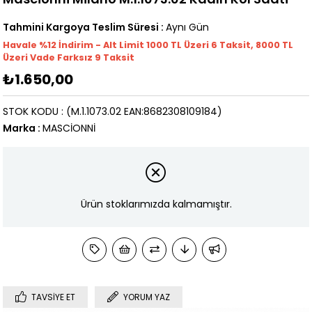
Tahmini Kargoya Teslim Süresi
:
Aynı Gün
Havale %12 İndirim - Alt Limit 1000
TL
Üzeri 6 Taksit, 8000 TL
Üzeri Vade Farksız 9 Taksit
₺1.650,00
STOK KODU
(M.1.1073.02 EAN:8682308109184)
Marka
:
MASCİONNİ
Ürün stoklarımızda kalmamıştır.
TAVSIYE ET
YORUM YAZ