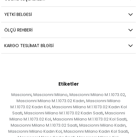
YETKİ BELGESİ
ÖLÇÜ REHBERI
KARGO TESLIMAT BILGISI
Etiketler
Mascionni
Mascionni Milano
Mascionni Milano M.1.1073.02
,
,
,
Mascionni Milano M.1.1073.02 Kadın
Mascionni Milano
,
M.1.1073.02 Kadın Kol
Mascionni Milano M.1.1073.02 Kadın Kol
,
Saati
Mascionni Milano M.1.1073.02 Kadın Saati
Mascionni
,
,
Milano M.1.1073.02 Kol
Mascionni Milano M.1.1073.02 Kol Saati
,
,
Mascionni Milano M.1.1073.02 Saati
Mascionni Milano Kadın
,
,
Mascionni Milano Kadın Kol
Mascionni Milano Kadın Kol Saati
,
,