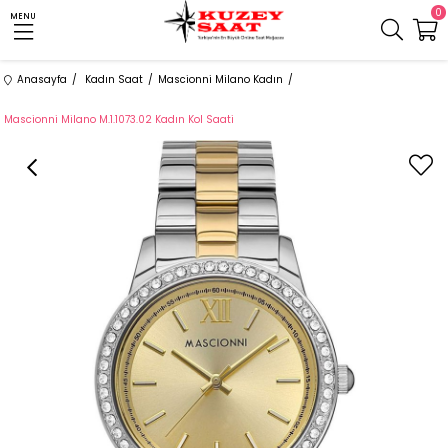
0
MENU
Anasayfa
Kadın Saat
Mascionni Milano Kadın
Mascionni Milano M.1.1073.02 Kadın Kol Saati