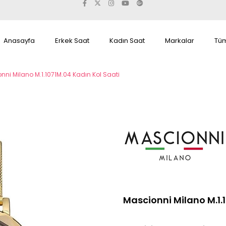
Anasayfa
Erkek Saat
Kadın Saat
Markalar
Tüm
nni Milano M.1.1071M.04 Kadın Kol Saati
Mascionni Milano M.1.