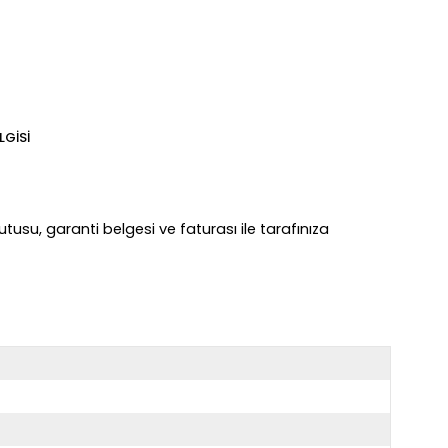
LGISI
utusu, garanti belgesi ve faturası ile tarafınıza