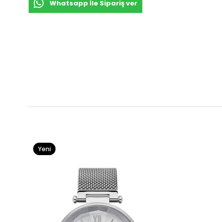
Whatsapp İle Sipariş ver
Yeni
Ürün