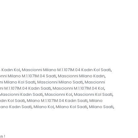
 Kadın Kol
Mascionni Milano M.1.1071M.04 Kadın Kol Saati
,
,
nni Milano M.1.1071M.04 Saati
Mascionni Milano Kadın
,
,
i Milano Kol Saati
Mascionni Milano Saati
Mascionni
,
,
i M.1.1071M.04 Kadın Saati
Mascionni M.1.1071M.04 Kol
,
,
Mascionni Kadın Saati
Mascionni Kol
Mascionni Kol Saati
,
,
,
dın Kol Saati
Milano M.1.1071M.04 Kadın Saati
Milano
,
,
lano Kadın Saati
Milano Kol
Milano Kol Saati
Milano Saati
,
,
,
,
n !