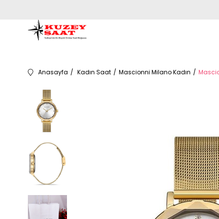
Anasayfa
Kadın Saat
Mascionni Milano Kadın
Mascio