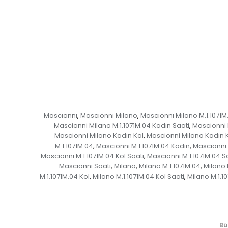
Mascionni
Mascionni Milano
Mascionni Milano M.1.1071M
,
,
Mascionni Milano M.1.1071M.04 Kadın Saati
Mascionni 
,
Mascionni Milano Kadın Kol
Mascionni Milano Kadın K
,
M.1.1071M.04
Mascionni M.1.1071M.04 Kadın
Mascionni 
,
,
Mascionni M.1.1071M.04 Kol Saati
Mascionni M.1.1071M.04 S
,
Mascionni Saati
Milano
Milano M.1.1071M.04
Milano 
,
,
,
M.1.1071M.04 Kol
Milano M.1.1071M.04 Kol Saati
Milano M.1.1
,
,
Bü