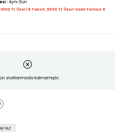
esi
:
Aynı Gün
t 1000
TL
Üzeri 6 Taksit, 8000 TL Üzeri Vade Farksız 9
ün stoklarımızda kalmamıştır.
M YAZ