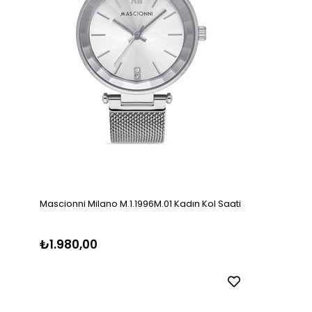
Mascionni Milano M.1.1996M.01 Kadın Kol Saati
₺1.980,00