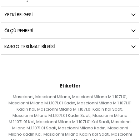
YETKİ BELGESİ
ÖLÇÜ REHBERI
KARGO TESLIMAT BILGISI
Etiketler
Mascionni
Mascionni Milano
Mascionni Milano M.1.1071.01
,
,
,
Mascionni Milano M.1.1071.01 Kadın
Mascionni Milano M.1.1071.01
,
Kadın Kol
Mascionni Milano M.1.1071.01 Kadın Kol Saati
,
,
Mascionni Milano M.1.1071.01 Kadın Saati
Mascionni Milano
,
M.1.1071.01 Kol
Mascionni Milano M.1.1071.01 Kol Saati
Mascionni
,
,
Milano M.1.1071.01 Saati
Mascionni Milano Kadın
Mascionni
,
,
Milano Kadın Kol
Mascionni Milano Kadın Kol Saati
Mascionni
,
,