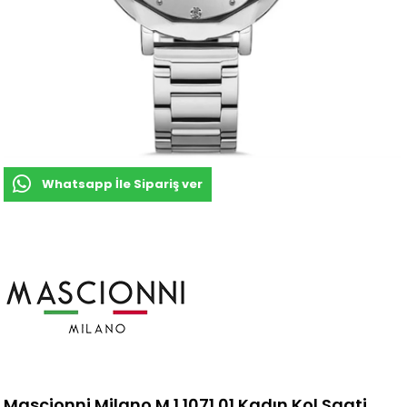
Whatsapp İle Sipariş ver
Mascionni Milano M.1.1071.01 Kadın Kol Saati