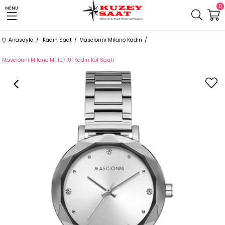
0
MENU
Anasayfa
Kadın Saat
Mascionni Milano Kadın
Mascionni Milano M.1.1071.01 Kadın Kol Saati