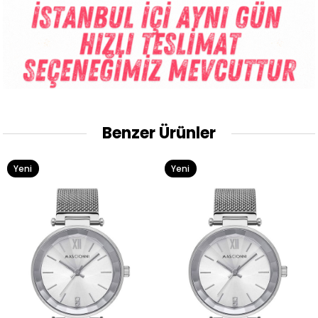
Benzer Ürünler
Yeni
Yeni
Ürün
Ürün