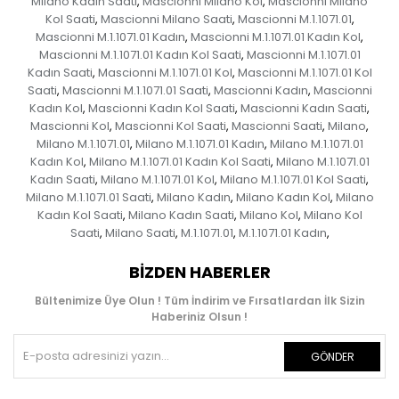
Milano Kadın Saati
Mascionni Milano Kol
Mascionni Milano
,
,
Kol Saati
Mascionni Milano Saati
Mascionni M.1.1071.01
,
,
,
Mascionni M.1.1071.01 Kadın
Mascionni M.1.1071.01 Kadın Kol
,
,
Mascionni M.1.1071.01 Kadın Kol Saati
Mascionni M.1.1071.01
,
Kadın Saati
Mascionni M.1.1071.01 Kol
Mascionni M.1.1071.01 Kol
,
,
Saati
Mascionni M.1.1071.01 Saati
Mascionni Kadın
Mascionni
,
,
,
Kadın Kol
Mascionni Kadın Kol Saati
Mascionni Kadın Saati
,
,
,
Mascionni Kol
Mascionni Kol Saati
Mascionni Saati
Milano
,
,
,
,
Milano M.1.1071.01
Milano M.1.1071.01 Kadın
Milano M.1.1071.01
,
,
Kadın Kol
Milano M.1.1071.01 Kadın Kol Saati
Milano M.1.1071.01
,
,
Kadın Saati
Milano M.1.1071.01 Kol
Milano M.1.1071.01 Kol Saati
,
,
,
Milano M.1.1071.01 Saati
Milano Kadın
Milano Kadın Kol
Milano
,
,
,
Kadın Kol Saati
Milano Kadın Saati
Milano Kol
Milano Kol
,
,
,
Saati
Milano Saati
M.1.1071.01
M.1.1071.01 Kadın
,
,
,
,
BIZDEN HABERLER
Bültenimize Üye Olun ! Tüm İndirim ve Fırsatlardan İlk Sizin
Haberiniz Olsun !
GÖNDER