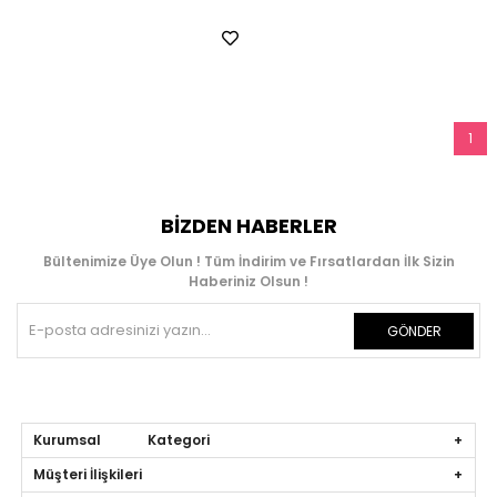
1
BIZDEN HABERLER
Bültenimize Üye Olun ! Tüm İndirim ve Fırsatlardan İlk Sizin
Haberiniz Olsun !
GÖNDER
Kurumsal Kategori
Müşteri İlişkileri