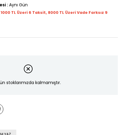
esi
:
Aynı Gün
t 1000
TL
Üzeri 6 Taksit, 8000 TL Üzeri Vade Farksız 9
ün stoklarımızda kalmamıştır.
M YAZ