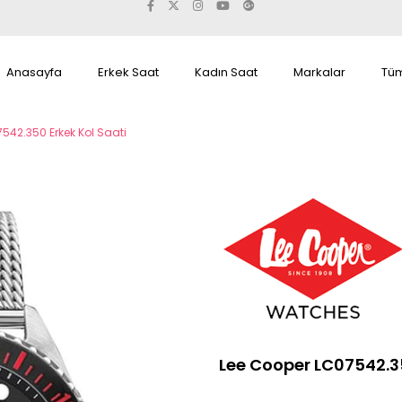
Anasayfa
Erkek Saat
Kadın Saat
Markalar
Tüm
542.350 Erkek Kol Saati
Lee Cooper LC07542.35