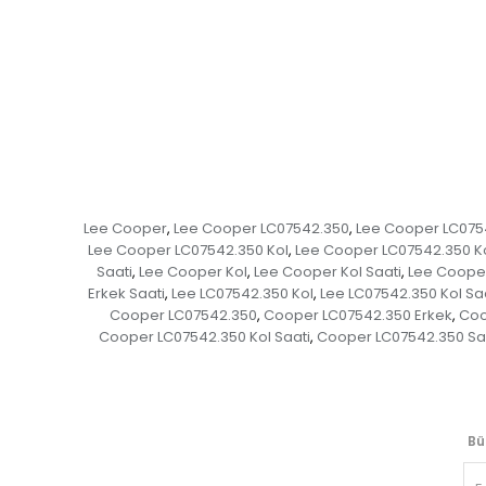
Lee Cooper
Lee Cooper LC07542.350
Lee Cooper LC075
,
,
Lee Cooper LC07542.350 Kol
Lee Cooper LC07542.350 Ko
,
Saati
Lee Cooper Kol
Lee Cooper Kol Saati
Lee Cooper
,
,
,
Erkek Saati
Lee LC07542.350 Kol
Lee LC07542.350 Kol Sa
,
,
Cooper LC07542.350
Cooper LC07542.350 Erkek
Coo
,
,
Cooper LC07542.350 Kol Saati
Cooper LC07542.350 Sa
,
Bü