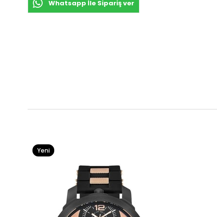
Whatsapp İle Sipariş ver
Yeni
Ürün