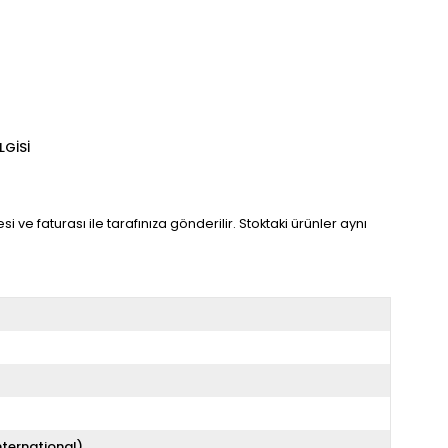
LGISI
 ve faturası ile tarafınıza gönderilir. Stoktaki ürünler aynı
nternational)