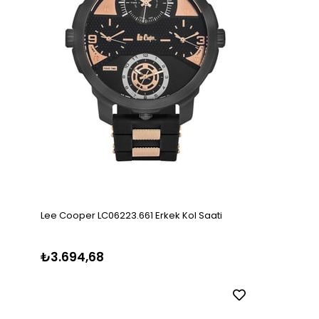
Lee Cooper LC06223.661 Erkek Kol Saati
₺3.694,68