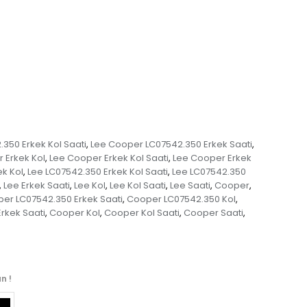
350 Erkek Kol Saati
Lee Cooper LC07542.350 Erkek Saati
,
,
 Erkek Kol
Lee Cooper Erkek Kol Saati
Lee Cooper Erkek
,
,
ek Kol
Lee LC07542.350 Erkek Kol Saati
Lee LC07542.350
,
,
Lee Erkek Saati
Lee Kol
Lee Kol Saati
Lee Saati
Cooper
,
,
,
,
,
,
er LC07542.350 Erkek Saati
Cooper LC07542.350 Kol
,
,
rkek Saati
Cooper Kol
Cooper Kol Saati
Cooper Saati
,
,
,
,
n !