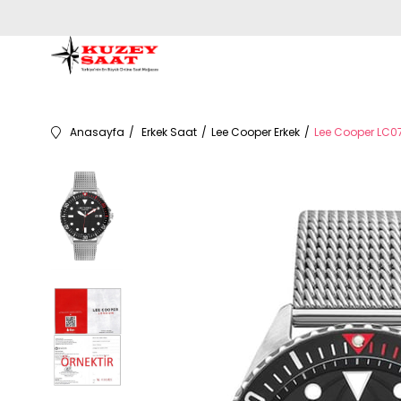
Anasayfa
Erkek Saat
Lee Cooper Erkek
Lee Cooper LC07