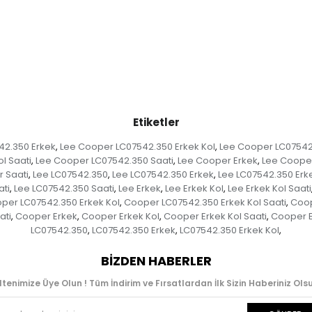
Etiketler
42.350 Erkek
Lee Cooper LC07542.350 Erkek Kol
Lee Cooper LC07542.
,
,
l Saati
Lee Cooper LC07542.350 Saati
Lee Cooper Erkek
Lee Cooper
,
,
,
 Saati
Lee LC07542.350
Lee LC07542.350 Erkek
Lee LC07542.350 Erk
,
,
,
ati
Lee LC07542.350 Saati
Lee Erkek
Lee Erkek Kol
Lee Erkek Kol Saati
,
,
,
,
per LC07542.350 Erkek Kol
Cooper LC07542.350 Erkek Kol Saati
Coop
,
,
ati
Cooper Erkek
Cooper Erkek Kol
Cooper Erkek Kol Saati
Cooper E
,
,
,
,
LC07542.350
LC07542.350 Erkek
LC07542.350 Erkek Kol
,
,
,
BIZDEN HABERLER
ltenimize Üye Olun ! Tüm İndirim ve Fırsatlardan İlk Sizin Haberiniz Olsu