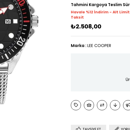
Tahmini Kargoya Teslim Sür
Havale %12 İndirim - Alt Limi
Taksit
₺2.508,00
Marka
:
LEE COOPER
Ür
TAVSIYE ET
YORU