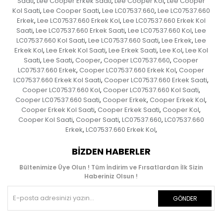
Saati
Lee Cooper Erkek Saati
Lee Cooper Kol
Lee Cooper
,
,
,
Kol Saati
Lee Cooper Saati
Lee LC07537.660
Lee LC07537.660
,
,
,
Erkek
Lee LC07537.660 Erkek Kol
Lee LC07537.660 Erkek Kol
,
,
Saati
Lee LC07537.660 Erkek Saati
Lee LC07537.660 Kol
Lee
,
,
,
LC07537.660 Kol Saati
Lee LC07537.660 Saati
Lee Erkek
Lee
,
,
,
Erkek Kol
Lee Erkek Kol Saati
Lee Erkek Saati
Lee Kol
Lee Kol
,
,
,
,
Saati
Lee Saati
Cooper
Cooper LC07537.660
Cooper
,
,
,
,
LC07537.660 Erkek
Cooper LC07537.660 Erkek Kol
Cooper
,
,
LC07537.660 Erkek Kol Saati
Cooper LC07537.660 Erkek Saati
,
,
Cooper LC07537.660 Kol
Cooper LC07537.660 Kol Saati
,
,
Cooper LC07537.660 Saati
Cooper Erkek
Cooper Erkek Kol
,
,
,
Cooper Erkek Kol Saati
Cooper Erkek Saati
Cooper Kol
,
,
,
Cooper Kol Saati
Cooper Saati
LC07537.660
LC07537.660
,
,
,
Erkek
LC07537.660 Erkek Kol
,
,
BIZDEN HABERLER
Bültenimize Üye Olun ! Tüm İndirim ve Fırsatlardan İlk Sizin
Haberiniz Olsun !
GÖNDER