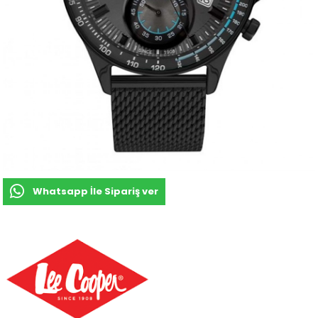
Whatsapp İle Sipariş ver