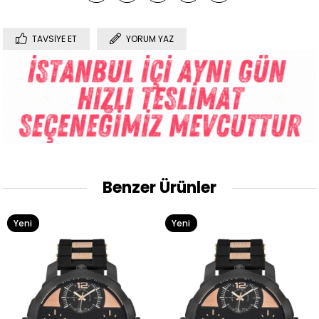
TAVSIYE ET
YORUM YAZ
Benzer Ürünler
Yeni
Yeni
Ürün
Ürün