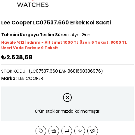
Lee Cooper LC07537.660 Erkek Kol Saati
Tahmini Kargoya Teslim Süresi
:
Aynı Gün
Havale %12 İndirim - Alt Limit 1000
TL
Üzeri 6 Taksit, 8000 TL
Üzeri Vade Farksız 9 Taksit
₺2.638,68
STOK KODU
(LC07537.660 EAN:8681668386976)
Marka
:
LEE COOPER
Ürün stoklarımızda kalmamıştır.