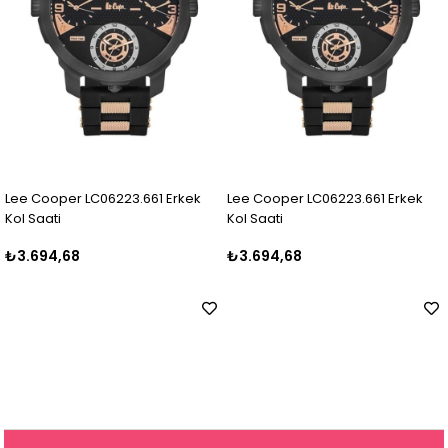
Lee Cooper LC06223.661 Erkek
Lee Cooper LC06223.661 Erkek
Kol Saati
Kol Saati
₺3.694,68
₺3.694,68