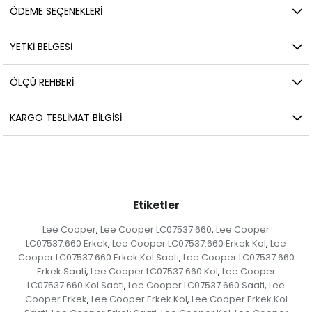
ÖDEME SEÇENEKLERI
YETKİ BELGESİ
ÖLÇÜ REHBERI
KARGO TESLIMAT BILGISI
Etiketler
Lee Cooper
Lee Cooper LC07537.660
Lee Cooper
,
,
LC07537.660 Erkek
Lee Cooper LC07537.660 Erkek Kol
Lee
,
,
Cooper LC07537.660 Erkek Kol Saati
Lee Cooper LC07537.660
,
Erkek Saati
Lee Cooper LC07537.660 Kol
Lee Cooper
,
,
LC07537.660 Kol Saati
Lee Cooper LC07537.660 Saati
Lee
,
,
Cooper Erkek
Lee Cooper Erkek Kol
Lee Cooper Erkek Kol
,
,