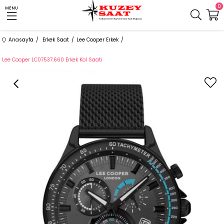
0
MENU
Anasayfa
Erkek Saat
Lee Cooper Erkek
Lee Cooper LC07537.660 Erkek Kol Saati