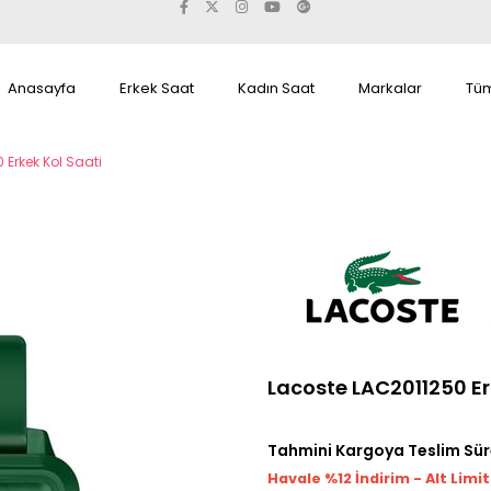
Anasayfa
Erkek Saat
Kadın Saat
Markalar
Tüm
 Erkek Kol Saati
Lacoste LAC2011250 Er
Tahmini Kargoya Teslim Sür
Havale %12 İndirim - Alt Limi