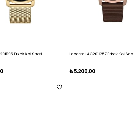
011195 Erkek Kol Saati
Lacoste LAC2011257 Erkek Kol Saa
00
₺5.200,00