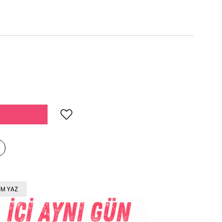
M YAZ