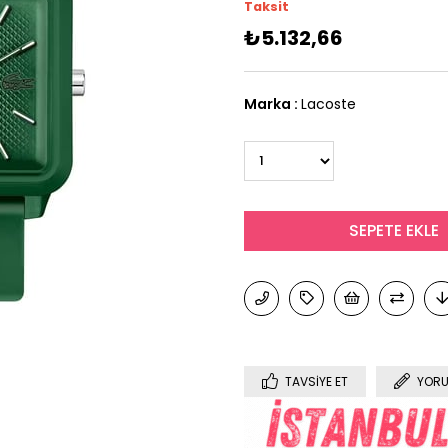
Taksit
₺5.132,66
Marka
:
Lacoste
TAVSIYE ET
YORU