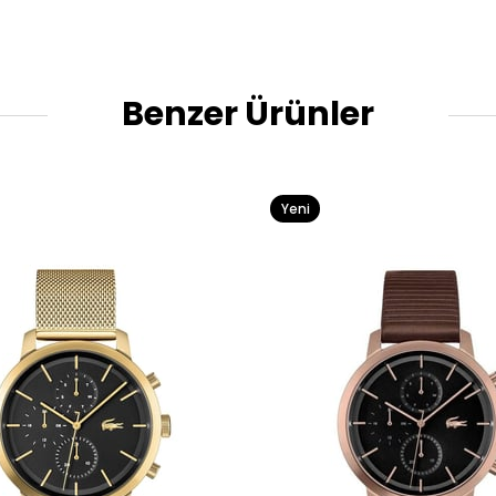
Benzer Ürünler
Yeni
Ürün