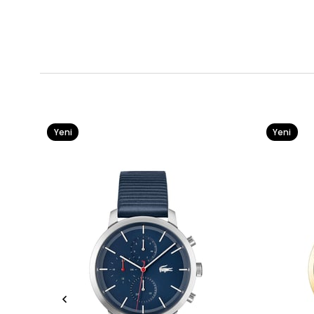
Yeni
Yeni
Ürün
Ürün