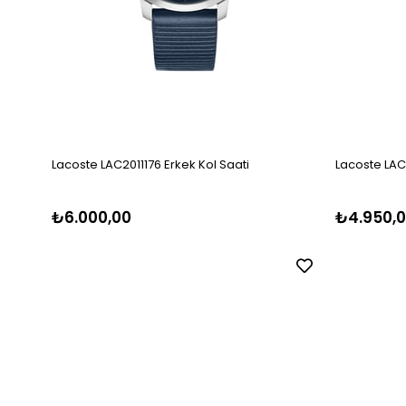
Lacoste LAC2011176 Erkek Kol Saati
Lacoste LAC2
₺6.000,00
₺4.950,