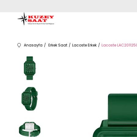
Anasayfa
Erkek Saat
Lacoste Erkek
Lacoste LAC2011250