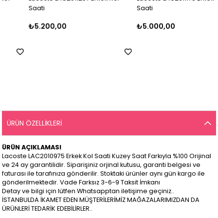
Saati
Saati
₺5.200,00
₺5.000,00
ÜRÜN ÖZELLIKLERI
ÜRÜN AÇIKLAMASI
Lacoste LAC2010975 Erkek Kol Saati Kuzey Saat Farkıyla %100 Orijinal
ve 24 ay garantilidir. Siparişiniz orjinal kutusu, garanti belgesi ve
faturası ile tarafınıza gönderilir. Stoktaki ürünler aynı gün kargo ile
gönderilmektedir. Vade Farksız 3-6-9 Taksit İmkanı
Detay ve bilgi için lütfen Whatsapptan iletişime geçiniz..
İSTANBULDA İKAMET EDEN MÜŞTERİLERİMİZ MAĞAZALARIMIZDAN DA
ÜRÜNLERİ TEDARİK EDEBİLİRLER..