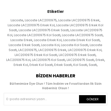
Etiketler
Lacoste
Lacoste LAC2010975
Lacoste LAC2010975 Erkek
,
,
,
Lacoste LAC2010975 Erkek Kol
Lacoste LAC2010975 Erkek Kol
,
Saati
Lacoste LAC2010975 Erkek Saati
Lacoste LAC2010975
,
,
Kol
Lacoste LAC2010975 Kol Saati
Lacoste LAC2010975 Saati
,
,
,
Lacoste Erkek
Lacoste Erkek Kol
Lacoste Erkek Kol Saati
,
,
,
Lacoste Erkek Saati
Lacoste Kol
Lacoste Kol Saati
Lacoste
,
,
,
Saati
LAC2010975
LAC2010975 Erkek
LAC2010975 Erkek Kol
,
,
,
,
LAC2010975 Erkek Kol Saati
LAC2010975 Erkek Saati
,
,
LAC2010975 Kol
LAC2010975 Kol Saati
LAC2010975 Saati
Erkek
,
,
,
,
Erkek Kol
Erkek Kol Saati
Erkek Saati
Kol Saati
Saati
,
,
,
,
,
BIZDEN HABERLER
Bültenimize Üye Olun ! Tüm İndirim ve Fırsatlardan İlk Sizin
Haberiniz Olsun !
GÖNDER