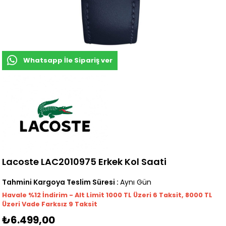
Whatsapp İle Sipariş ver
Lacoste LAC2010975 Erkek Kol Saati
Tahmini Kargoya Teslim Süresi
:
Aynı Gün
Havale %12 İndirim - Alt Limit 1000
TL
Üzeri 6 Taksit, 8000 TL
Üzeri Vade Farksız 9 Taksit
₺6.499,00