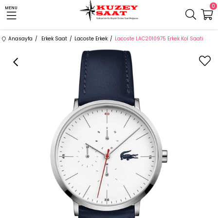
0
MENU
Anasayfa
Erkek Saat
Lacoste Erkek
Lacoste LAC2010975 Erkek Kol Saati