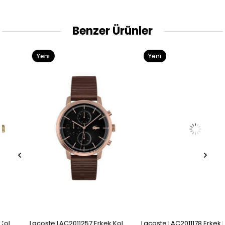
Benzer Ürünler
Yeni
Yeni
Ürün
Ürün
Lacoste LAC2011257 Erkek Kol
Lacoste LAC2011178 Erkek Kol