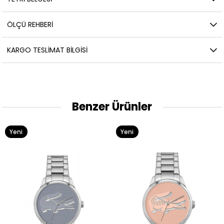
ÖLÇÜ REHBERI
KARGO TESLIMAT BILGISI
Benzer Ürünler
Yeni
Yeni
Ürün
Ürün