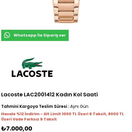
Whatsapp İle Sipariş ver
Lacoste LAC2001412 Kadın Kol Saati
Tahmini Kargoya Teslim Süresi
:
Aynı Gün
Havale %12 İndirim - Alt Limit 1000
TL
Üzeri 6 Taksit, 8000 TL
Üzeri Vade Farksız 9 Taksit
₺7.000,00