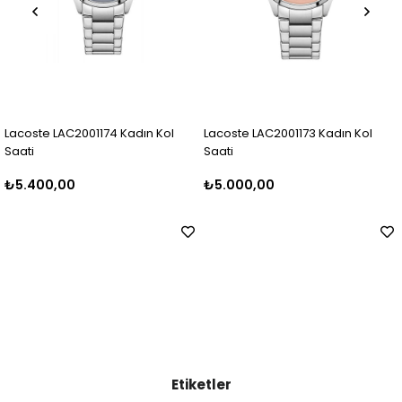
001174 Kadın Kol
Lacoste LAC2001173 Kadın Kol
Lacoste LAC20
Saati
Saati
₺5.000,00
₺5.000,00
Etiketler