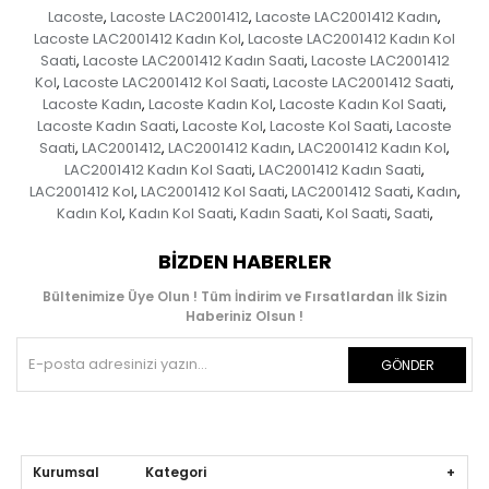
Lacoste
Lacoste LAC2001412
Lacoste LAC2001412 Kadın
,
,
,
Lacoste LAC2001412 Kadın Kol
Lacoste LAC2001412 Kadın Kol
,
Saati
Lacoste LAC2001412 Kadın Saati
Lacoste LAC2001412
,
,
Kol
Lacoste LAC2001412 Kol Saati
Lacoste LAC2001412 Saati
,
,
,
Lacoste Kadın
Lacoste Kadın Kol
Lacoste Kadın Kol Saati
,
,
,
Lacoste Kadın Saati
Lacoste Kol
Lacoste Kol Saati
Lacoste
,
,
,
Saati
LAC2001412
LAC2001412 Kadın
LAC2001412 Kadın Kol
,
,
,
,
LAC2001412 Kadın Kol Saati
LAC2001412 Kadın Saati
,
,
LAC2001412 Kol
LAC2001412 Kol Saati
LAC2001412 Saati
Kadın
,
,
,
,
Kadın Kol
Kadın Kol Saati
Kadın Saati
Kol Saati
Saati
,
,
,
,
,
BIZDEN HABERLER
Bültenimize Üye Olun ! Tüm İndirim ve Fırsatlardan İlk Sizin
Haberiniz Olsun !
GÖNDER
Kurumsal Kategori