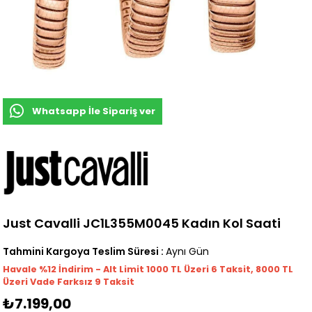
Whatsapp İle Sipariş ver
Just Cavalli JC1L355M0045 Kadın Kol Saati
Tahmini Kargoya Teslim Süresi
:
Aynı Gün
Havale %12 İndirim - Alt Limit 1000
TL
Üzeri 6 Taksit, 8000 TL
Üzeri Vade Farksız 9 Taksit
₺7.199,00