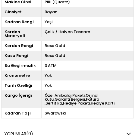
Makine Cinsi
Pilli (Quartz)
Cinsiyet
Bayan
Kadran Rengi
Yeşil
Kordon
Çelik / İtalyan Tasarım
Materyali
Kordon Rengi
Rose Gold
Kasa Rengi
Rose Gold
Su Geçirmezlik
3 ATM
Kronometre
Yok
Tarih Özelliği
Yok
Kargo İçeriği
Özel Ambalaj Paketi,Orjinal
Kutu,Garanti Belgesi,Fatura
,Sertifika,Hediye Paketi,Hediye Kartı
Kadran Taşı
Swarowski
YORUMLAR
(0)