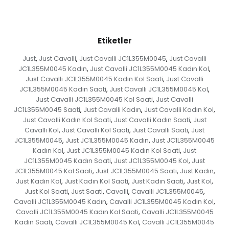
Etiketler
Just
Just Cavalli
Just Cavalli JC1L355M0045
Just Cavalli
,
,
,
JC1L355M0045 Kadın
Just Cavalli JC1L355M0045 Kadın Kol
,
,
Just Cavalli JC1L355M0045 Kadın Kol Saati
Just Cavalli
,
JC1L355M0045 Kadın Saati
Just Cavalli JC1L355M0045 Kol
,
,
Just Cavalli JC1L355M0045 Kol Saati
Just Cavalli
,
JC1L355M0045 Saati
Just Cavalli Kadın
Just Cavalli Kadın Kol
,
,
,
Just Cavalli Kadın Kol Saati
Just Cavalli Kadın Saati
Just
,
,
Cavalli Kol
Just Cavalli Kol Saati
Just Cavalli Saati
Just
,
,
,
JC1L355M0045
Just JC1L355M0045 Kadın
Just JC1L355M0045
,
,
Kadın Kol
Just JC1L355M0045 Kadın Kol Saati
Just
,
,
JC1L355M0045 Kadın Saati
Just JC1L355M0045 Kol
Just
,
,
JC1L355M0045 Kol Saati
Just JC1L355M0045 Saati
Just Kadın
,
,
,
Just Kadın Kol
Just Kadın Kol Saati
Just Kadın Saati
Just Kol
,
,
,
,
Just Kol Saati
Just Saati
Cavalli
Cavalli JC1L355M0045
,
,
,
,
Cavalli JC1L355M0045 Kadın
Cavalli JC1L355M0045 Kadın Kol
,
,
Cavalli JC1L355M0045 Kadın Kol Saati
Cavalli JC1L355M0045
,
Kadın Saati
Cavalli JC1L355M0045 Kol
Cavalli JC1L355M0045
,
,