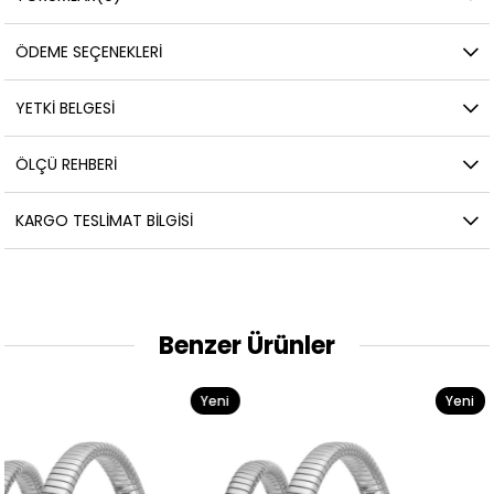
ÖDEME SEÇENEKLERI
YETKİ BELGESİ
ÖLÇÜ REHBERI
KARGO TESLIMAT BILGISI
Benzer Ürünler
Yeni
Yeni
Ürün
Ürün