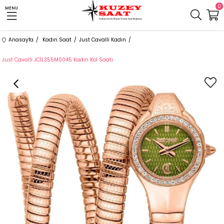
0
MENU
Anasayfa
Kadın Saat
Just Cavalli Kadın
Just Cavalli JC1L355M0045 Kadın Kol Saati