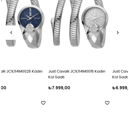
Just Cavalli JC1L114M0015 Kadın
Just Cavalli JC1L232M0045 Kadı
Kol Saati
Kol Saati
₺7.999,00
₺6.999,99