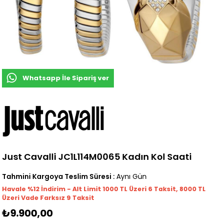
Whatsapp İle Sipariş ver
Just Cavalli JC1L114M0065 Kadın Kol Saati
Tahmini Kargoya Teslim Süresi
:
Aynı Gün
Havale %12 İndirim - Alt Limit 1000
TL
Üzeri 6 Taksit, 8000 TL
Üzeri Vade Farksız 9 Taksit
₺9.900,00