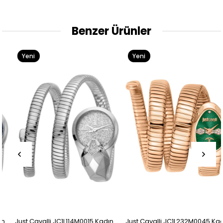
Benzer Ürünler
Yeni
Yeni
Ürün
Ürün
Just Cavalli JC1L114M0015 Kadın
Just Cavalli JC1L232M0045 Kadın