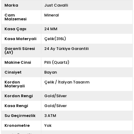
Marka
Just Cavalli
Cam
Mineral
Malzemesi
Kasa Çapı
24 MM
Kasa Materyali
Çelik(316L)
Garanti Süresi
24 Ay Türkiye Garantili
(AY)
Makine Cinsi
Pilli (Quartz)
Cinsiyet
Bayan
Kordon
Çelik / İtalyan Tasarım
Materyali
Kordon Rengi
Gold/Silver
Kasa Rengi
Gold/Silver
Su Geçirmezlik
3 ATM
Kronometre
Yok