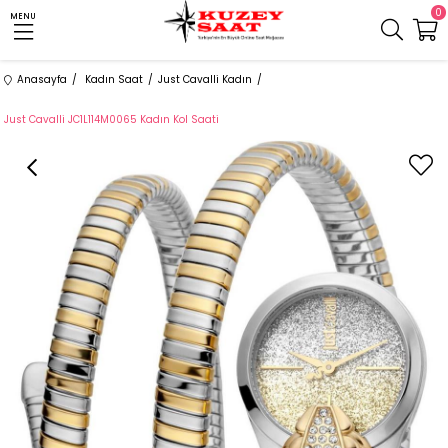
0
MENU
Anasayfa
Kadın Saat
Just Cavalli Kadın
Just Cavalli JC1L114M0065 Kadın Kol Saati