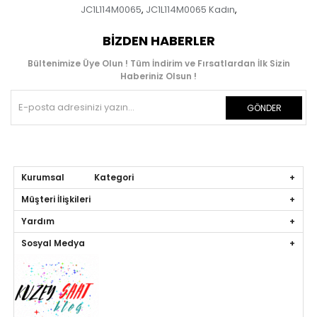
JC1L114M0065
JC1L114M0065 Kadın
,
,
BIZDEN HABERLER
Bültenimize Üye Olun ! Tüm İndirim ve Fırsatlardan İlk Sizin
Haberiniz Olsun !
GÖNDER
Kurumsal Kategori
Müşteri İlişkileri
Yardım
Sosyal Medya