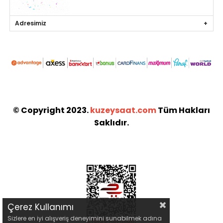
Adresimiz
© Copyright 2023.
kuzeysaat.com
Tüm Hakları
Saklıdır.
Çerez Kullanımı
Sizlere en iyi alışveriş deneyimini sunabilmek adına