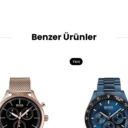
Benzer Ürünler
Yeni
Ürün