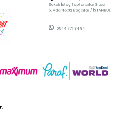
Sokak İstoç Toptancılar Sitesi
5. Ada No:92 Bağcılar / İSTANBUL
0544 771 84 84
r.