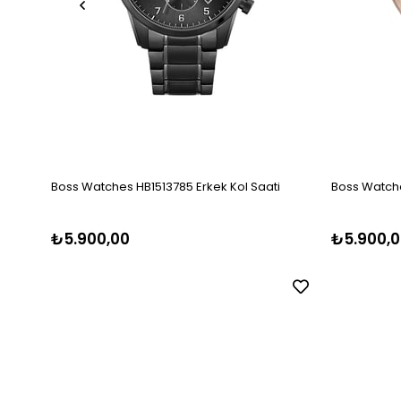
Boss Watches HB1513785 Erkek Kol Saati
Boss Watche
₺5.900,00
₺5.900,0