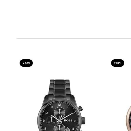
Yeni
Yeni
Ürün
Ürün