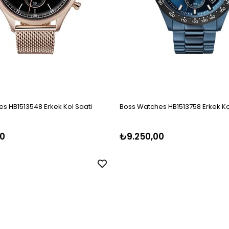
s HB1513548 Erkek Kol Saati
Boss Watches HB1513758 Erkek Ko
0
₺9.250,00