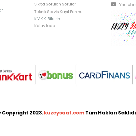
Sıkça Sorulan Sorular
Youtube
rı
Teknik Servis Kayıt Formu
K.V.K.K. Bildirimi
Kolay İade
 Copyright 2023.
kuzeysaat.com
Tüm Hakları Saklıdı