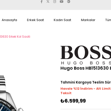
Anasayfa
Erkek Saat
Kadın Saat
Markalar
Tüm
3630 Erkek Kol Saati
Hugo Boss HB1513630 E
Tahmini Kargoya Teslim Sür
Havale %12 İndirim - Alt Limi
Taksit
₺6.599,99