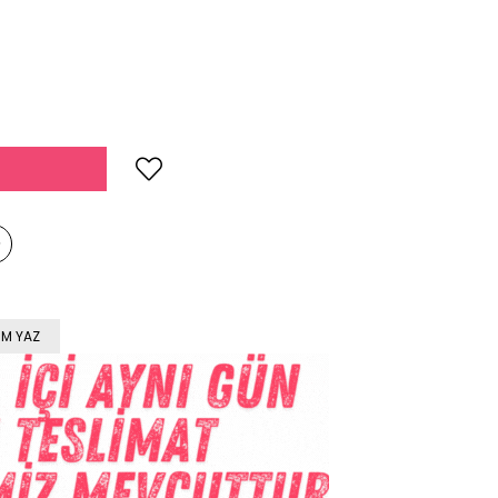
M YAZ