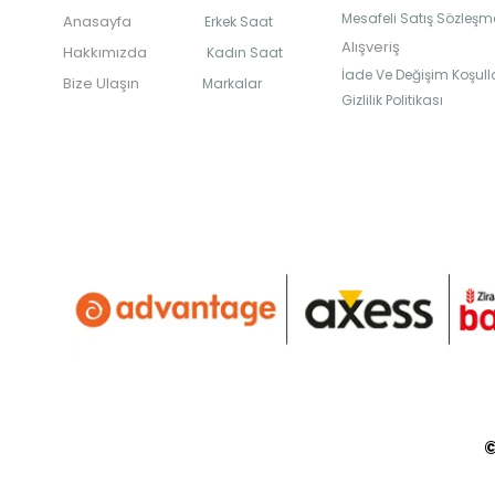
Mesafeli Satış Sözleşm
Anasayfa
Erkek Saat
Alışveriş
Hakkımızda
Kadın Saat
İade Ve Değişim Koşulla
Bize Ulaşın
Markalar
Gizlilik Politikası
©