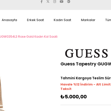
Anasayfa
Erkek Saat
Kadın Saat
Markalar
Tüm
UGW0354L3 Rose Gold Kadın Kol Saati
Guess Tapestry GUGW0
Tahmini Kargoya Teslim Sür
Havale %12 İndirim - Alt Limi
Taksit
₺5.000,00