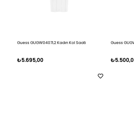
Guess GUGW0407L2 Kadın Kol Saati
Guess GUGW
₺5.695,00
₺5.500,0