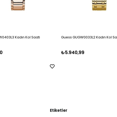
0403L3 Kadın Kol Saati
Guess GUGW0033L2 Kadın Kol Sa
0
₺5.940,99
Etiketler