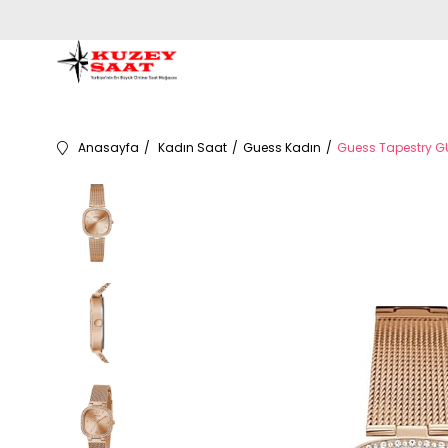
Anasayfa
Kadın Saat
Guess Kadın
Guess Tapestry G