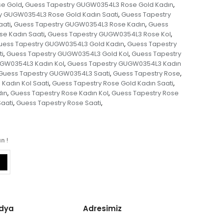
e Gold
Guess Tapestry GUGW0354L3 Rose Gold Kadın
,
,
y GUGW0354L3 Rose Gold Kadın Saati
Guess Tapestry
,
ati
Guess Tapestry GUGW0354L3 Rose Kadın
Guess
,
,
e Kadın Saati
Guess Tapestry GUGW0354L3 Rose Kol
,
,
uess Tapestry GUGW0354L3 Gold Kadın
Guess Tapestry
,
i
Guess Tapestry GUGW0354L3 Gold Kol
Guess Tapestry
,
,
GW0354L3 Kadın Kol
Guess Tapestry GUGW0354L3 Kadın
,
Guess Tapestry GUGW0354L3 Saati
Guess Tapestry Rose
,
,
Kadın Kol Saati
Guess Tapestry Rose Gold Kadın Saati
,
,
dın
Guess Tapestry Rose Kadın Kol
Guess Tapestry Rose
,
,
aati
Guess Tapestry Rose Saati
,
,
n !
edya
Adresimiz