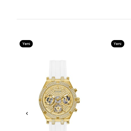
Yeni
Yeni
Ürün
Ürün