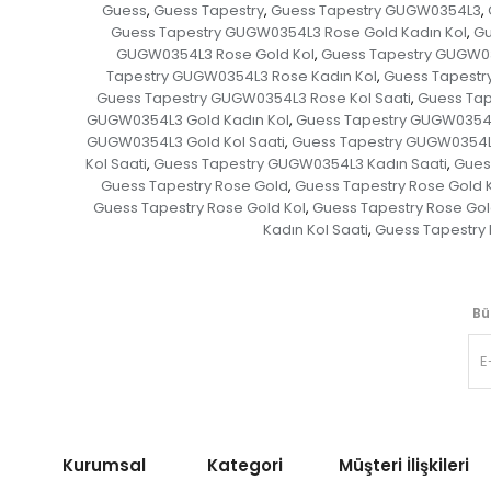
Guess
Guess Tapestry
Guess Tapestry GUGW0354L3
,
,
,
Guess Tapestry GUGW0354L3 Rose Gold Kadın Kol
Gu
,
GUGW0354L3 Rose Gold Kol
Guess Tapestry GUGW03
,
Tapestry GUGW0354L3 Rose Kadın Kol
Guess Tapestr
,
Guess Tapestry GUGW0354L3 Rose Kol Saati
Guess Tap
,
GUGW0354L3 Gold Kadın Kol
Guess Tapestry GUGW0354L3
,
GUGW0354L3 Gold Kol Saati
Guess Tapestry GUGW0354L3
,
Kol Saati
Guess Tapestry GUGW0354L3 Kadın Saati
Gues
,
,
Guess Tapestry Rose Gold
Guess Tapestry Rose Gold 
,
Guess Tapestry Rose Gold Kol
Guess Tapestry Rose Gold
,
Kadın Kol Saati
Guess Tapestry 
,
Bü
Kurumsal Kategori
Müşteri İlişkileri