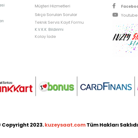
esi
Müşteri Hizmetleri
Facebo
Sıkça Sorulan Sorular
Youtube
rı
Teknik Servis Kayıt Formu
K.V.K.K. Bildirimi
Kolay İade
 Copyright 2023.
kuzeysaat.com
Tüm Hakları Saklıdı