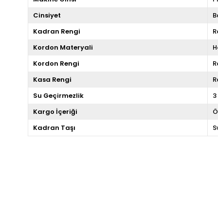
Cinsiyet
B
Kadran Rengi
R
Kordon Materyali
H
Kordon Rengi
R
Kasa Rengi
R
Su Geçirmezlik
3
Kargo İçeriği
Ö
Kadran Taşı
S