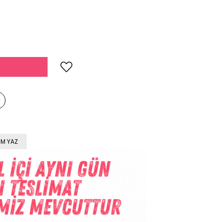
M YAZ