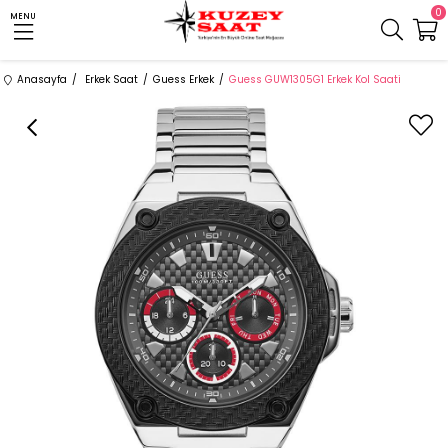
0
MENU
Anasayfa
Erkek Saat
Guess Erkek
Guess GUW1305G1 Erkek Kol Saati