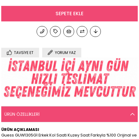
TAVSIYE ET
YORUM YAZ
ÜRÜN ÖZELLIKLERI
ÜRÜN AÇIKLAMASI
Guess GUW1305G1 Erkek Kol Saati Kuzey Saat Farkıyla %100 Orijinal ve