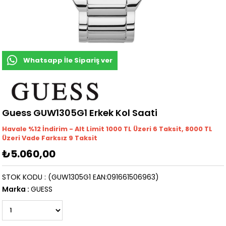
Whatsapp İle Sipariş ver
Guess GUW1305G1 Erkek Kol Saati
Havale %12 İndirim - Alt Limit 1000
TL
Üzeri 6 Taksit, 8000 TL
Üzeri Vade Farksız 9 Taksit
₺5.060,00
STOK KODU
(GUW1305G1 EAN:091661506963)
Marka
:
GUESS