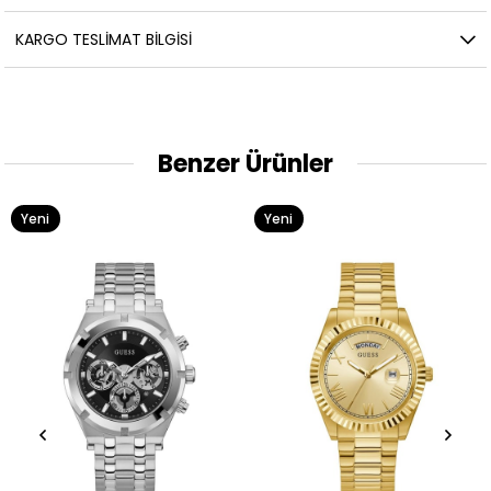
KARGO TESLIMAT BILGISI
Benzer Ürünler
Yeni
Yeni
Ürün
Ürün