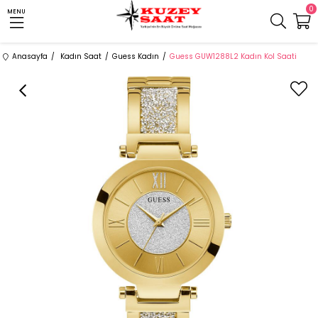
0
MENU
Anasayfa
Kadın Saat
Guess Kadın
Guess GUW1288L2 Kadın Kol Saati