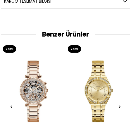
KARGO TESLIMAT BILGISI
Benzer Ürünler
Yeni
Yeni
Ürün
Ürün