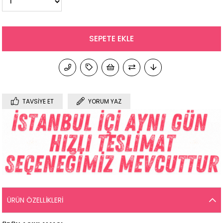
TAVSIYE ET
YORUM YAZ
ÜRÜN ÖZELLIKLERI