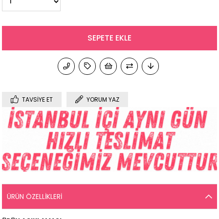
TAVSIYE ET
YORUM YAZ
ÜRÜN ÖZELLIKLERI