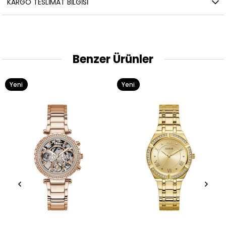
KARGO TESLIMAT BILGISI
Benzer Ürünler
Yeni
Yeni
Ürün
Ürün