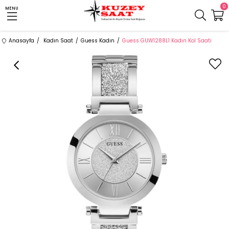
0
MENU
Anasayfa
Kadın Saat
Guess Kadın
Guess GUW1288L1 Kadın Kol Saati