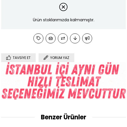
Ürün stoklarımızda kalmamıştır.
TAVSIYE ET
YORUM YAZ
Benzer Ürünler