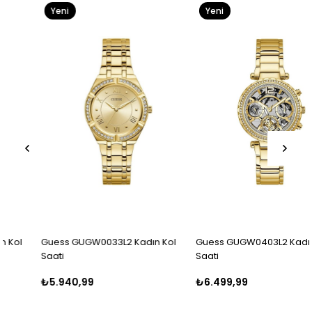
Yeni
Yeni
Ürün
Ürün
Guess GUGW0033L2 Kadın Kol
Guess GUGW0403L2 Kadın Kol
Saati
Saati
₺5.940,99
₺6.499,99