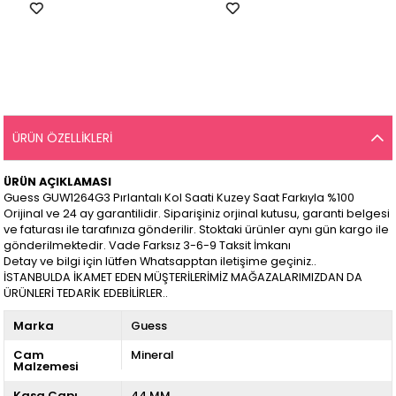
ÜRÜN ÖZELLIKLERI
ÜRÜN AÇIKLAMASI
Guess GUW1264G3 Pırlantalı Kol Saati Kuzey Saat Farkıyla %100
Orijinal ve 24 ay garantilidir. Siparişiniz orjinal kutusu, garanti belgesi
ve faturası ile tarafınıza gönderilir. Stoktaki ürünler aynı gün kargo ile
gönderilmektedir. Vade Farksız 3-6-9 Taksit İmkanı
Detay ve bilgi için lütfen Whatsapptan iletişime geçiniz..
İSTANBULDA İKAMET EDEN MÜŞTERİLERİMİZ MAĞAZALARIMIZDAN DA
ÜRÜNLERİ TEDARİK EDEBİLİRLER..
Marka
Guess
Cam
Mineral
Malzemesi
Kasa Çapı
44 MM