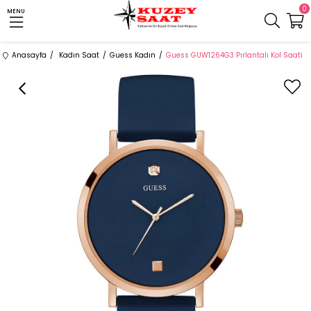
0
MENU
Anasayfa
Kadın Saat
Guess Kadın
Guess GUW1264G3 Pırlantalı Kol Saati