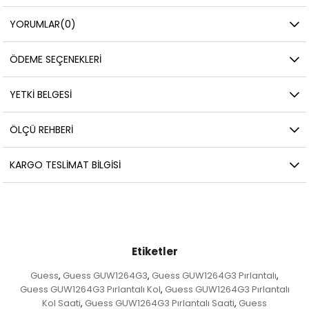
YORUMLAR
(0)
ÖDEME SEÇENEKLERI
YETKİ BELGESİ
ÖLÇÜ REHBERI
KARGO TESLIMAT BILGISI
Etiketler
Guess
Guess GUW1264G3
Guess GUW1264G3 Pırlantalı
,
,
,
Guess GUW1264G3 Pırlantalı Kol
Guess GUW1264G3 Pırlantalı
,
Kol Saati
Guess GUW1264G3 Pırlantalı Saati
Guess
,
,