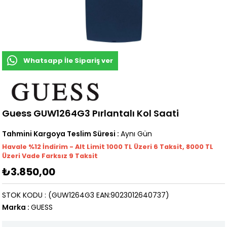
Whatsapp İle Sipariş ver
Guess GUW1264G3 Pırlantalı Kol Saati
Tahmini Kargoya Teslim Süresi
:
Aynı Gün
Havale %12 İndirim - Alt Limit 1000
TL
Üzeri 6 Taksit, 8000 TL
Üzeri Vade Farksız 9 Taksit
₺3.850,00
STOK KODU
(GUW1264G3 EAN:9023012640737)
Marka
:
GUESS