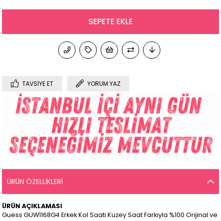
TAVSIYE ET
YORUM YAZ
ÜRÜN ÖZELLIKLERI
ÜRÜN AÇIKLAMASI
Guess GUW1168G4 Erkek Kol Saati Kuzey Saat Farkıyla %100 Orijinal ve