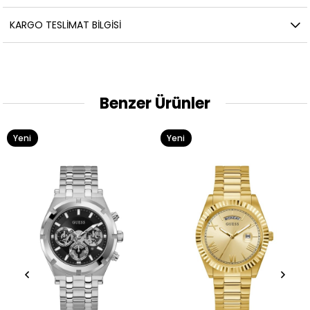
KARGO TESLIMAT BILGISI
Benzer Ürünler
Yeni
Yeni
Ürün
Ürün