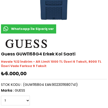
Whatsapp İle Sipariş ver
Guess GUW1168G4 Erkek Kol Saati
Havale %12 İndirim - Alt Limit 1000
TL
Üzeri 6 Taksit, 8000 TL
Üzeri Vade Farksız 9 Taksit
₺6.000,00
STOK KODU
(GUW1168G4 EAN:9023011680741)
Marka
:
GUESS