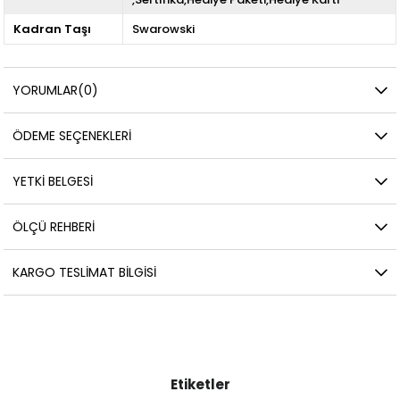
Kadran Taşı
Swarowski
YORUMLAR
(0)
ÖDEME SEÇENEKLERI
YETKİ BELGESİ
ÖLÇÜ REHBERI
KARGO TESLIMAT BILGISI
Etiketler