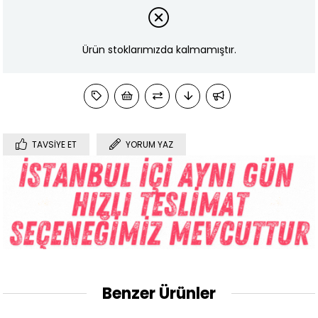
Ürün stoklarımızda kalmamıştır.
TAVSIYE ET
YORUM YAZ
Benzer Ürünler