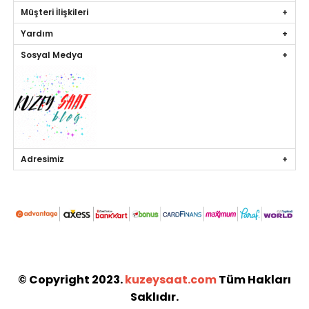
Müşteri İlişkileri
Yardım
Sosyal Medya
Adresimiz
© Copyright 2023.
kuzeysaat.com
Tüm Hakları
Saklıdır.