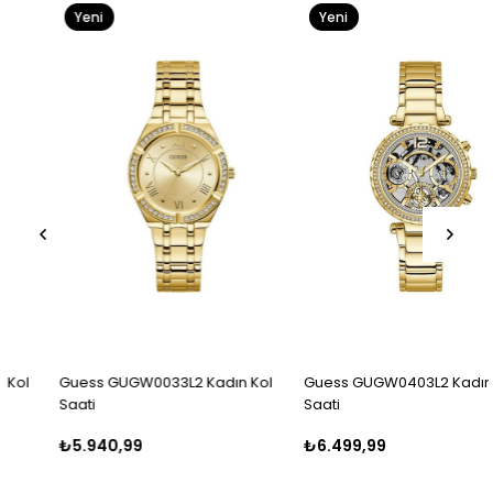
Yeni
Yeni
Ürün
Ürün
Guess GUGW0033L2 Kadın Kol
Guess GUGW0403L2 Kadın Kol
Saati
Saati
₺5.940,99
₺6.499,99