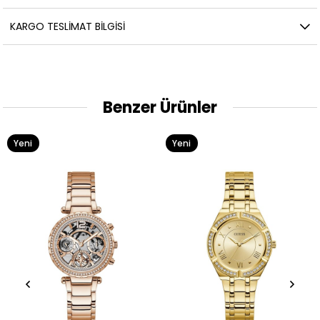
KARGO TESLIMAT BILGISI
Benzer Ürünler
Yeni
Yeni
Ürün
Ürün