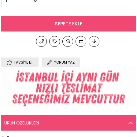
TAVSIYE ET
YORUM YAZ
ÜRÜN ÖZELLIKLERI