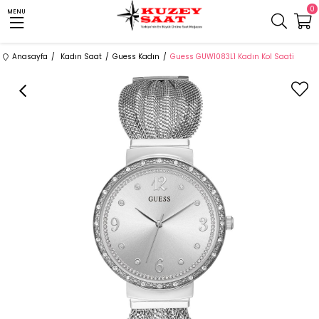
0
MENU
Anasayfa
Kadın Saat
Guess Kadın
Guess GUW1083L1 Kadın Kol Saati