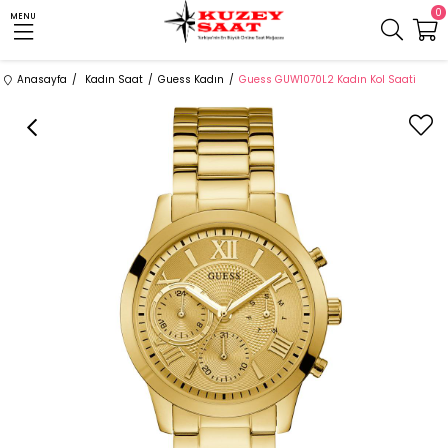
0
MENU
Anasayfa
Kadın Saat
Guess Kadın
Guess GUW1070L2 Kadın Kol Saati