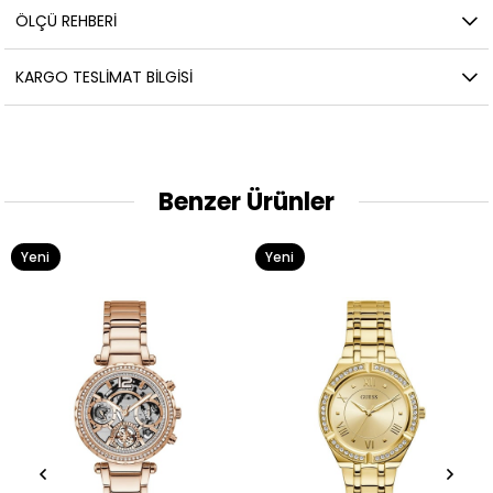
ÖLÇÜ REHBERI
KARGO TESLIMAT BILGISI
Benzer Ürünler
Yeni
Yeni
Ürün
Ürün