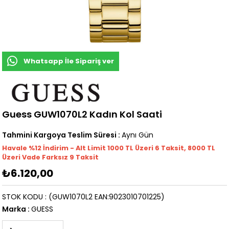
Whatsapp İle Sipariş ver
Guess GUW1070L2 Kadın Kol Saati
Tahmini Kargoya Teslim Süresi
:
Aynı Gün
Havale %12 İndirim - Alt Limit 1000
TL
Üzeri 6 Taksit, 8000 TL
Üzeri Vade Farksız 9 Taksit
₺6.120,00
STOK KODU
(GUW1070L2 EAN:9023010701225)
Marka
:
GUESS