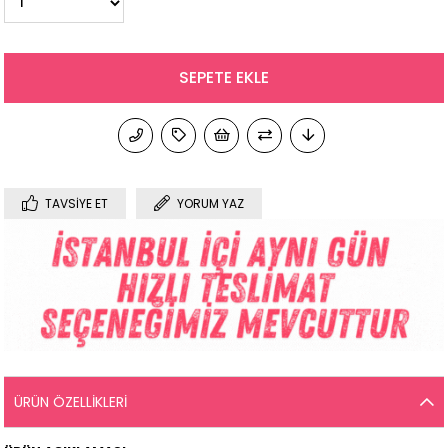
TAVSIYE ET
YORUM YAZ
ÜRÜN ÖZELLIKLERI