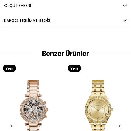
ÖLÇÜ REHBERI
KARGO TESLIMAT BILGISI
Benzer Ürünler
Yeni
Yeni
Ürün
Ürün