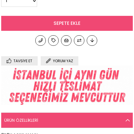
TAVSIYE ET
YORUM YAZ
ÜRÜN ÖZELLIKLERI