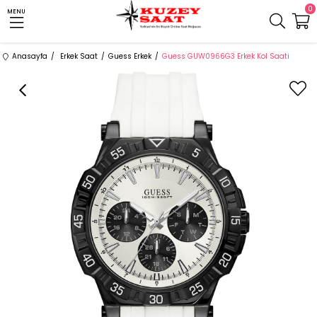
0
MENU
Anasayfa
Erkek Saat
Guess Erkek
Guess GUW0966G3 Erkek Kol Saati