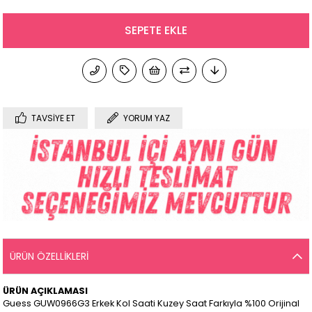
TAVSIYE ET
YORUM YAZ
ÜRÜN ÖZELLIKLERI
ÜRÜN AÇIKLAMASI
Guess GUW0966G3 Erkek Kol Saati Kuzey Saat Farkıyla %100 Orijinal