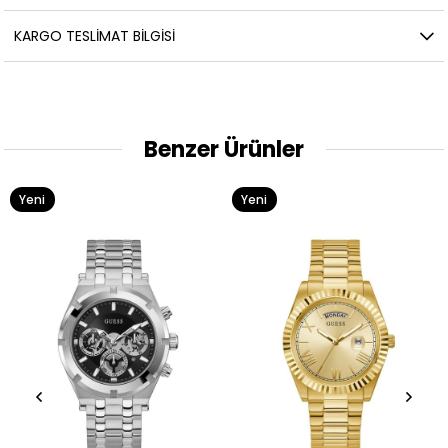
KARGO TESLIMAT BILGISI
Benzer Ürünler
Yeni
Yeni
Ürün
Ürün