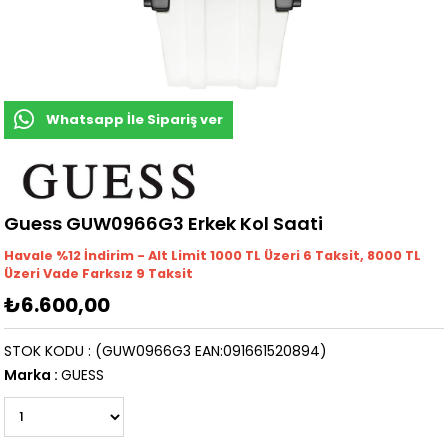
Whatsapp İle Sipariş ver
Guess GUW0966G3 Erkek Kol Saati
Havale %12 İndirim - Alt Limit 1000
TL
Üzeri 6 Taksit, 8000 TL
Üzeri Vade Farksız 9 Taksit
₺6.600,00
STOK KODU
(GUW0966G3 EAN:091661520894)
Marka
:
GUESS