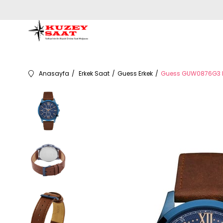
Anasayfa
Erkek Saat
Guess Erkek
Guess GUW0876G3 Er