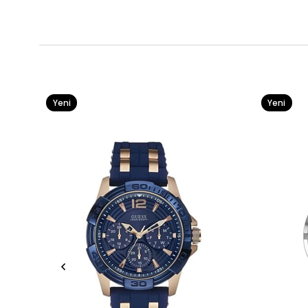
Yeni
Yeni
Ürün
Ürün