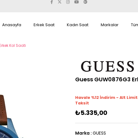
Anasayfa
Erkek Saat
Kadın Saat
Markalar
Tüm
kek Kol Saati
Guess GUW0876G3 Erk
Havale %12 İndirim - Alt Limi
Taksit
₺5.335,00
Marka
:
GUESS