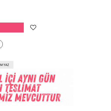
M YAZ