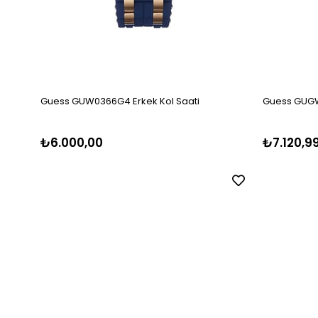
Guess GUW0366G4 Erkek Kol Saati
Guess GUGW
₺6.000,00
₺7.120,9