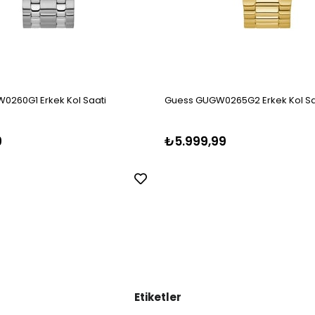
0260G1 Erkek Kol Saati
Guess GUGW0265G2 Erkek Kol Sa
9
₺5.999,99
Etiketler