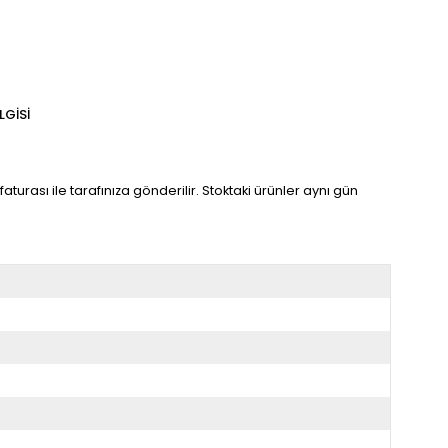
LGISI
turası ile tarafınıza gönderilir. Stoktaki ürünler aynı gün