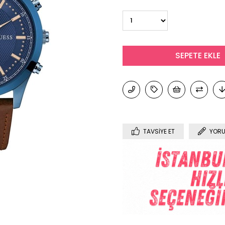
TAVSIYE ET
YORU