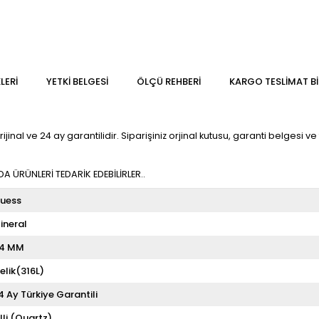
LERI
YETKİ BELGESİ
ÖLÇÜ REHBERI
KARGO TESLIMAT BI
l ve 24 ay garantilidir. Siparişiniz orjinal kutusu, garanti belgesi ve fa
 ÜRÜNLERİ TEDARİK EDEBİLİRLER..
uess
ineral
4 MM
elik(316L)
4 Ay Türkiye Garantili
illi (Quartz)