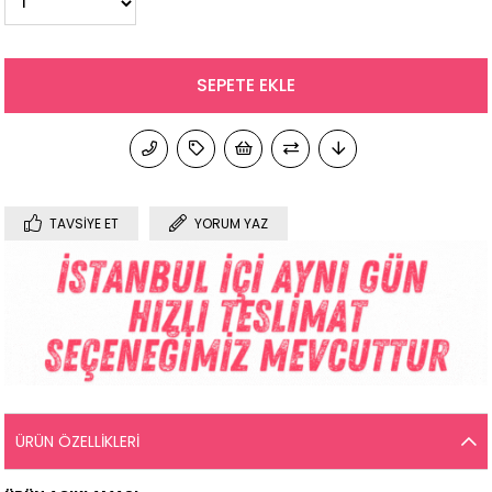
TAVSIYE ET
YORUM YAZ
ÜRÜN ÖZELLIKLERI