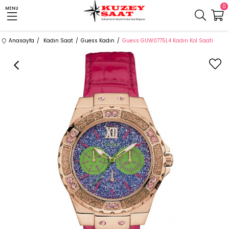
0
MENU
Anasayfa
Kadın Saat
Guess Kadın
Guess GUW0775L4 Kadın Kol Saati