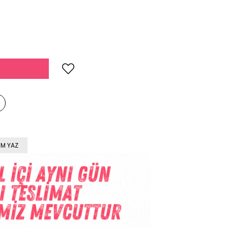
M YAZ