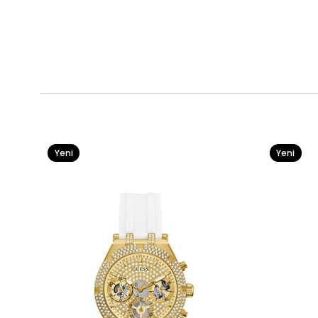
Yeni
Yeni
Ürün
Ürün