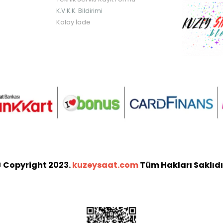
K.V.K.K. Bildirimi
Kolay İade
 Copyright 2023.
kuzeysaat.com
Tüm Hakları Saklıdı