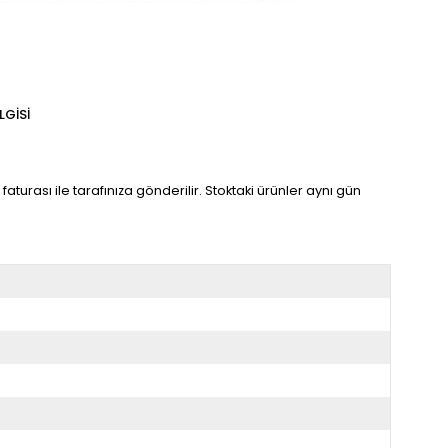
LGISI
aturası ile tarafınıza gönderilir. Stoktaki ürünler aynı gün