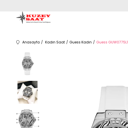
Anasayfa
Kadın Saat
Guess Kadın
Guess GUW0775L12