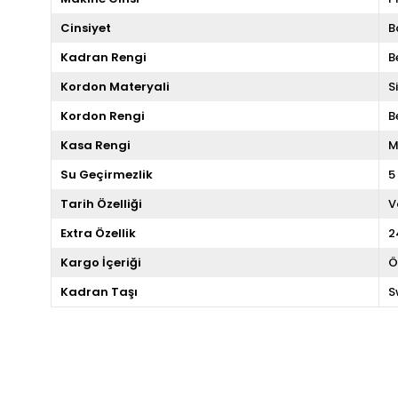
Cinsiyet
B
Kadran Rengi
B
Kordon Materyali
S
Kordon Rengi
B
Kasa Rengi
M
Su Geçirmezlik
5
Tarih Özelliği
V
Extra Özellik
2
Kargo İçeriği
Ö
Kadran Taşı
S