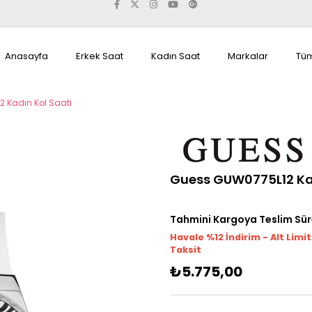
Anasayfa
Erkek Saat
Kadın Saat
Markalar
Tüm
 Kadın Kol Saati
Guess GUW0775L12 Kad
Tahmini Kargoya Teslim Sür
Havale %12 İndirim - Alt Limi
Taksit
₺5.775,00