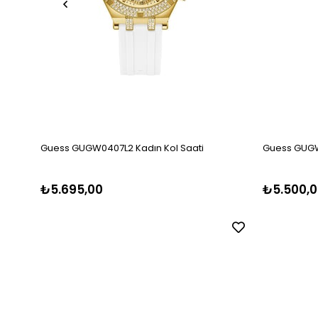
Guess GUGW0407L2 Kadın Kol Saati
Guess GUGW
₺5.695,00
₺5.500,0