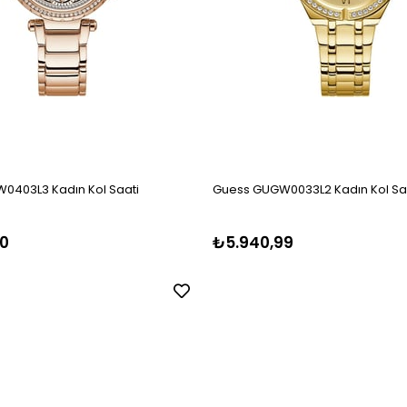
0403L3 Kadın Kol Saati
Guess GUGW0033L2 Kadın Kol Sa
0
₺5.940,99