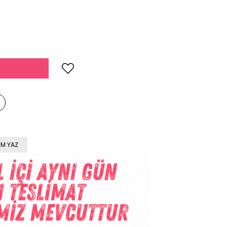
M YAZ