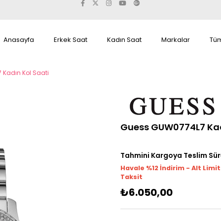
Anasayfa
Erkek Saat
Kadın Saat
Markalar
Tüm
Kadın Kol Saati
Guess GUW0774L7 Kad
Tahmini Kargoya Teslim Sür
Havale %12 İndirim - Alt Limi
Taksit
₺6.050,00