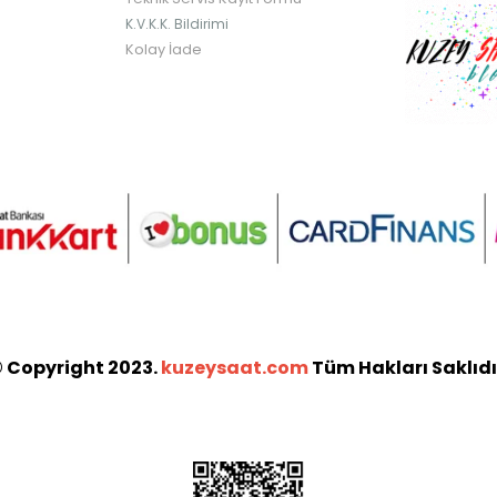
K.V.K.K. Bildirimi
Kolay İade
 Copyright 2023.
kuzeysaat.com
Tüm Hakları Saklıdı