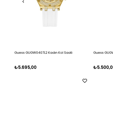
Guess GUGW0407L2 Kadın Kol Saati
Guess GUGW
₺5.695,00
₺5.500,0