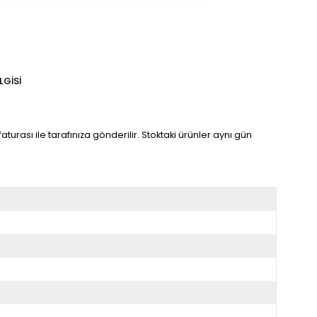
LGISI
turası ile tarafınıza gönderilir. Stoktaki ürünler aynı gün