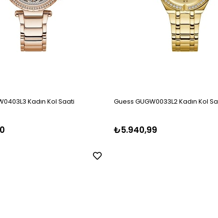
0403L3 Kadın Kol Saati
Guess GUGW0033L2 Kadın Kol Sa
0
₺5.940,99