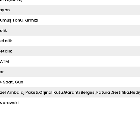
ayan
ümüş Tonu
Kırmızı
elik
etalik
etalik
 ATM
ar
4 Saat
Gün
zel Ambalaj Paketi,Orjinal Kutu,Garanti Belgesi,Fatura ,Sertifika,Hedi
warowski