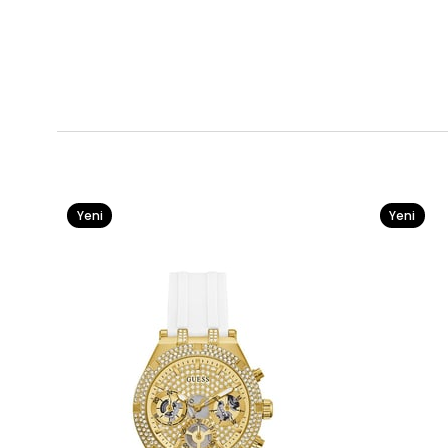
Yeni
Yeni
Ürün
Ürün