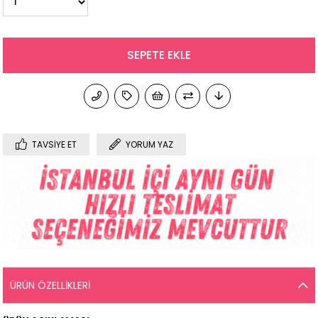
TAVSIYE ET
YORUM YAZ
ÜRÜN ÖZELLIKLERI