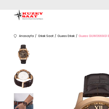
Anasayfa
Erkek Saat
Guess Erkek
Guess GUW0669G1 Er