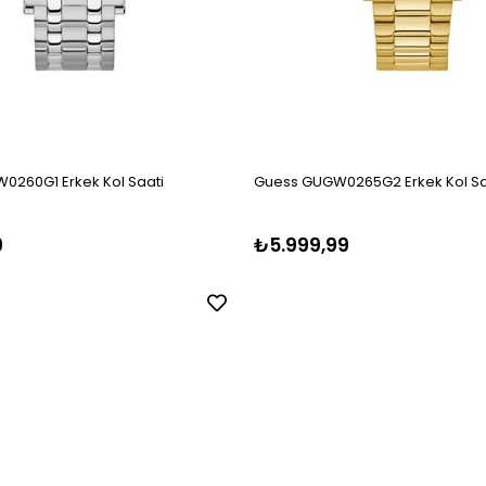
0260G1 Erkek Kol Saati
Guess GUGW0265G2 Erkek Kol Sa
9
₺5.999,99