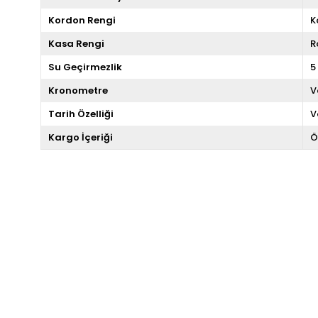
Kordon Rengi
K
Kasa Rengi
R
Su Geçirmezlik
5
Kronometre
V
Tarih Özelliği
V
Kargo İçeriği
Ö