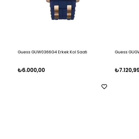
Guess GUW0366G4 Erkek Kol Saati
Guess GUGW
₺6.000,00
₺7.120,9