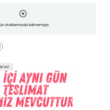
ün stoklarımızda kalmamıştır.
M YAZ