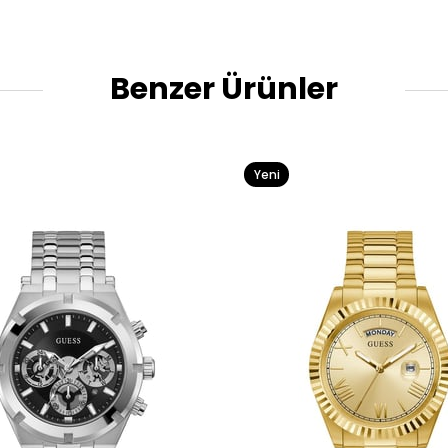
Benzer Ürünler
Yeni
Ürün