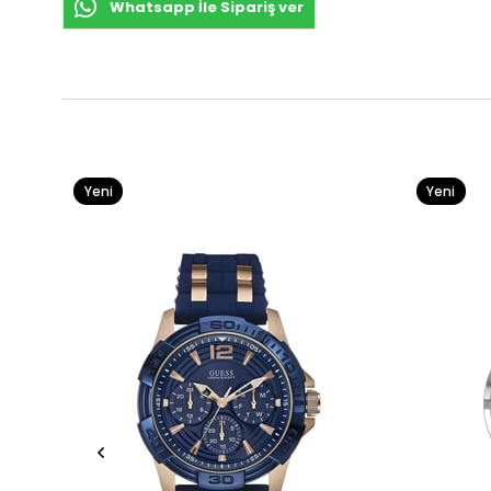
Whatsapp İle Sipariş ver
Yeni
Yeni
Ürün
Ürün