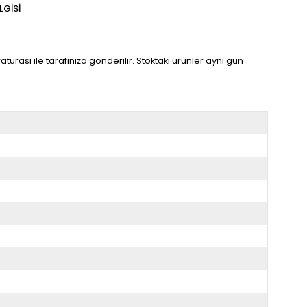
LGISI
turası ile tarafınıza gönderilir. Stoktaki ürünler aynı gün