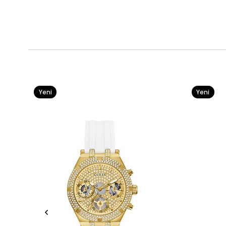
Yeni
Yeni
Ürün
Ürün