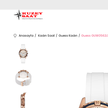
Anasayfa
Kadın Saat
Guess Kadın
Guess GUW0562L1 