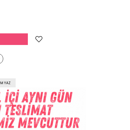
M YAZ