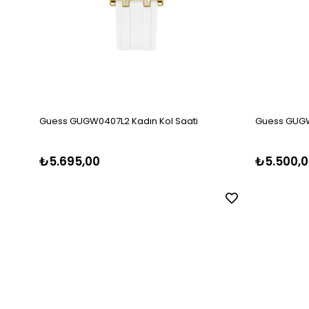
Guess GUGW0407L2 Kadın Kol Saati
Guess GUGW
₺5.695,00
₺5.500,0