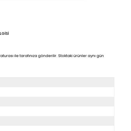
LGISI
turası ile tarafınıza gönderilir. Stoktaki ürünler aynı gün