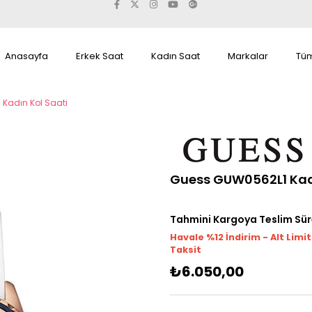
Anasayfa
Erkek Saat
Kadın Saat
Markalar
Tüm
Kadın Kol Saati
Guess GUW0562L1 Kadı
Tahmini Kargoya Teslim Sür
Havale %12 İndirim - Alt Limi
Taksit
₺6.050,00