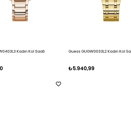
0403L3 Kadın Kol Saati
Guess GUGW0033L2 Kadın Kol Sa
0
₺5.940,99