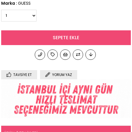
Marka
:
GUESS
TAVSIYE ET
YORUM YAZ