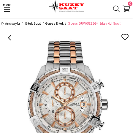
0
MENU
Anasayfa
Erkek Saat
Guess Erkek
Guess GUW0522G4 Erkek Kol Saati