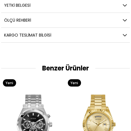
YETKİ BELGESİ
ÖLÇÜ REHBERI
KARGO TESLIMAT BILGISI
Benzer Ürünler
Yeni
Yeni
Ürün
Ürün