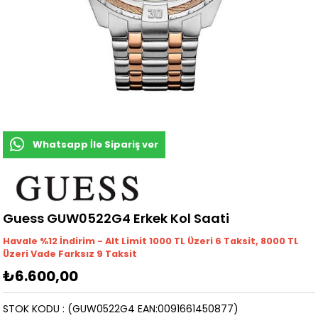
Whatsapp İle Sipariş ver
Guess GUW0522G4 Erkek Kol Saati
Havale %12 İndirim - Alt Limit 1000
TL
Üzeri 6 Taksit, 8000 TL
Üzeri Vade Farksız 9 Taksit
₺6.600,00
STOK KODU
(GUW0522G4 EAN:0091661450877)