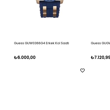
Guess GUW0366G4 Erkek Kol Saati
Guess GUGW
₺6.000,00
₺7.120,9