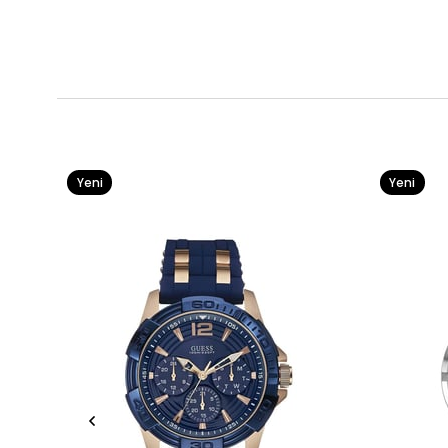
Yeni
Yeni
Ürün
Ürün