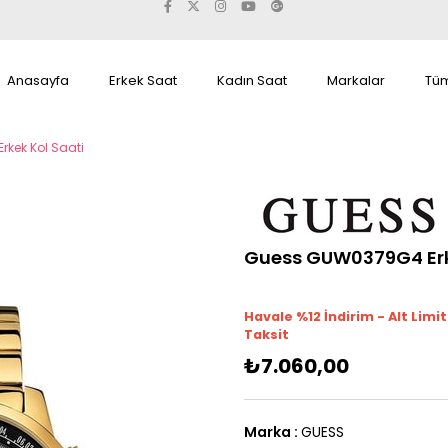
Anasayfa
Erkek Saat
Kadın Saat
Markalar
Tüm
kek Kol Saati
Guess GUW0379G4 Erk
Havale %12 İndirim - Alt Limi
Taksit
₺7.060,00
Marka
:
GUESS