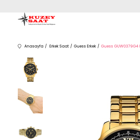
Anasayfa
Erkek Saat
Guess Erkek
Guess GUW0379G4 Er