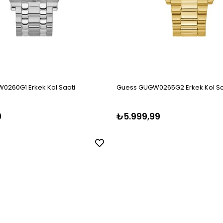
0260G1 Erkek Kol Saati
Guess GUGW0265G2 Erkek Kol Sa
9
₺5.999,99