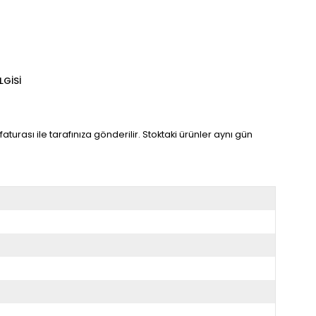
LGISI
turası ile tarafınıza gönderilir. Stoktaki ürünler aynı gün