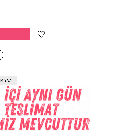
M YAZ