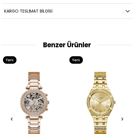
KARGO TESLIMAT BILGISI
Benzer Ürünler
Yeni
Yeni
Ürün
Ürün