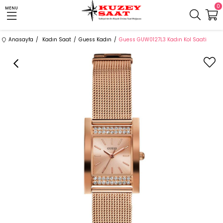
0
MENU
Anasayfa
Kadın Saat
Guess Kadın
Guess GUW0127L3 Kadın Kol Saati