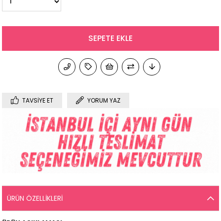
TAVSIYE ET
YORUM YAZ
ÜRÜN ÖZELLIKLERI