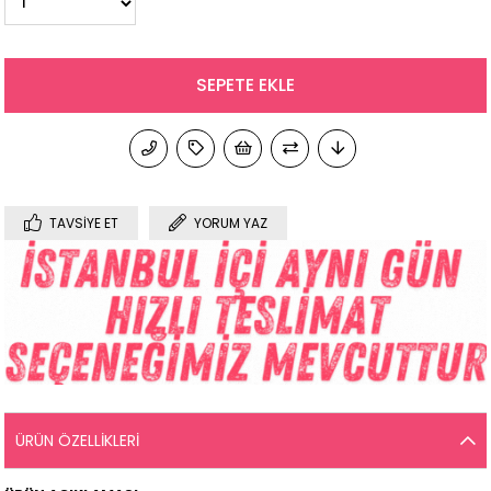
TAVSIYE ET
YORUM YAZ
ÜRÜN ÖZELLIKLERI