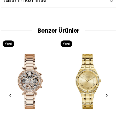
KARGO TESLIMAT BILGISI
Benzer Ürünler
Yeni
Yeni
Ürün
Ürün