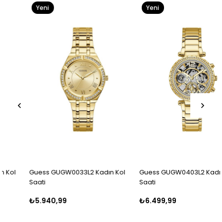
Yeni
Yeni
Ürün
Ürün
Guess GUGW0033L2 Kadın Kol
Guess GUGW0403L2 Kadın Kol
Saati
Saati
₺5.940,99
₺6.499,99