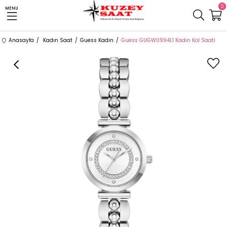
0
MENU
Anasayfa
Kadın Saat
Guess Kadın
Guess GUGW0994L1 Kadın Kol Saati