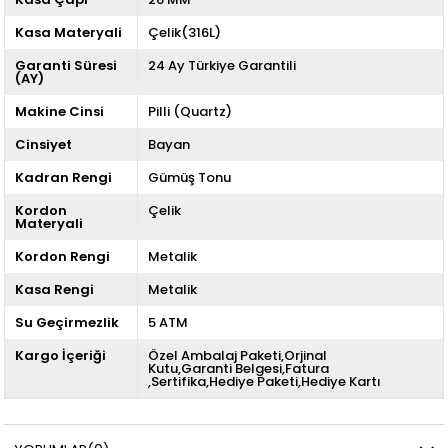
Kasa Materyali
Çelik(316L)
Garanti Süresi
24 Ay Türkiye Garantili
(AY)
Makine Cinsi
Pilli (Quartz)
Cinsiyet
Bayan
Kadran Rengi
Gümüş Tonu
Kordon
Çelik
Materyali
Kordon Rengi
Metalik
Kasa Rengi
Metalik
Su Geçirmezlik
5 ATM
Kargo İçeriği
Özel Ambalaj Paketi,Orjinal
Kutu,Garanti Belgesi,Fatura
,Sertifika,Hediye Paketi,Hediye Kartı