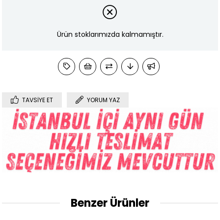
Ürün stoklarımızda kalmamıştır.
TAVSIYE ET
YORUM YAZ
Benzer Ürünler