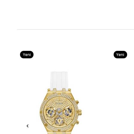
Yeni
Yeni
Ürün
Ürün