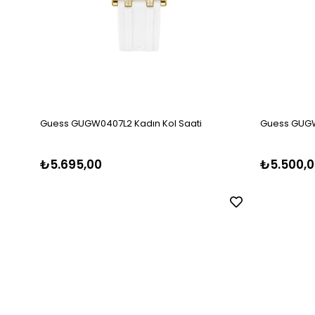
Guess GUGW0407L2 Kadın Kol Saati
Guess GUGW
₺5.695,00
₺5.500,0