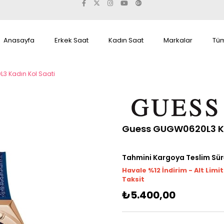
Anasayfa
Erkek Saat
Kadın Saat
Markalar
Tüm
 Kadın Kol Saati
Guess GUGW0620L3 Ka
Tahmini Kargoya Teslim Sür
Havale %12 İndirim - Alt Limi
Taksit
₺5.400,00