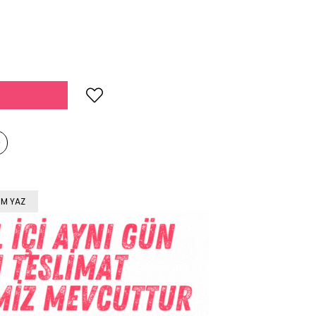
M YAZ