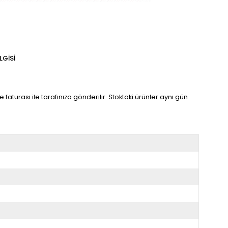
LGISI
faturası ile tarafınıza gönderilir. Stoktaki ürünler aynı gün