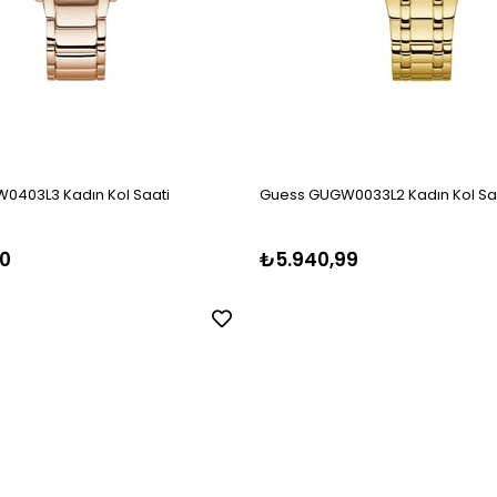
0403L3 Kadın Kol Saati
Guess GUGW0033L2 Kadın Kol Sa
0
₺5.940,99