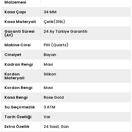
Malzemesi
Kasa Çapı
34 MM
Kasa Materyali
Çelik(316L)
Garanti Süresi
24 Ay Türkiye Garantili
(AY)
Makine Cinsi
Pilli (Quartz)
Cinsiyet
Bayan
Kadran Rengi
Mavi
Kordon
Silikon
Materyali
Kordon Rengi
Mavi
Kasa Rengi
Rose Gold
Su Geçirmezlik
3 ATM
Tarih Özelliği
Var
Extra Özellik
24 Saat
Gün