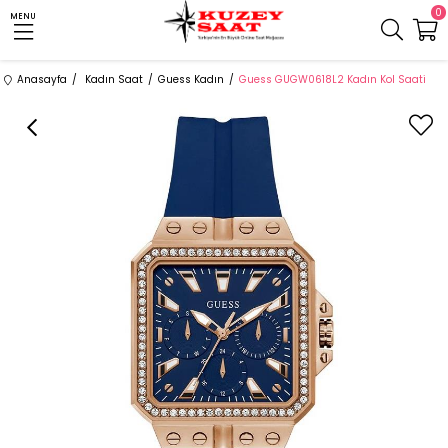
0
MENU
Anasayfa
Kadın Saat
Guess Kadın
Guess GUGW0618L2 Kadın Kol Saati