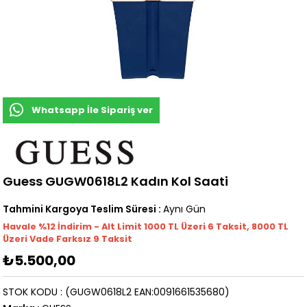
Whatsapp İle Sipariş ver
Guess GUGW0618L2 Kadın Kol Saati
Tahmini Kargoya Teslim Süresi
:
Aynı Gün
Havale %12 İndirim - Alt Limit 1000
TL
Üzeri 6 Taksit, 8000 TL
Üzeri Vade Farksız 9 Taksit
₺5.500,00
STOK KODU
(GUGW0618L2 EAN:0091661535680)