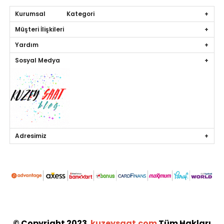
Kurumsal Kategori
Müşteri İlişkileri
Yardım
Sosyal Medya
Adresimiz
© Copyright 2023.
kuzeysaat.com
Tüm Hakları