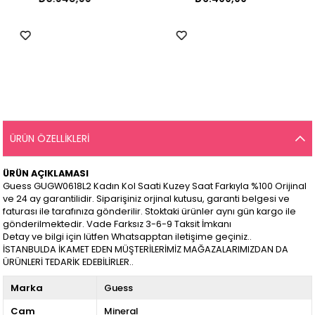
ÜRÜN ÖZELLIKLERI
ÜRÜN AÇIKLAMASI
Guess GUGW0618L2 Kadın Kol Saati Kuzey Saat Farkıyla %100 Orijinal
ve 24 ay garantilidir. Siparişiniz orjinal kutusu, garanti belgesi ve
faturası ile tarafınıza gönderilir. Stoktaki ürünler aynı gün kargo ile
gönderilmektedir. Vade Farksız 3-6-9 Taksit İmkanı
Detay ve bilgi için lütfen Whatsapptan iletişime geçiniz..
İSTANBULDA İKAMET EDEN MÜŞTERİLERİMİZ MAĞAZALARIMIZDAN DA
ÜRÜNLERİ TEDARİK EDEBİLİRLER..
Marka
Guess
Cam
Mineral