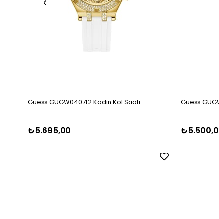
Guess GUGW0407L2 Kadın Kol Saati
Guess GUGW
₺5.695,00
₺5.500,0