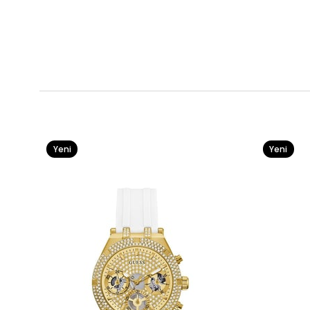
Yeni
Yeni
Ürün
Ürün