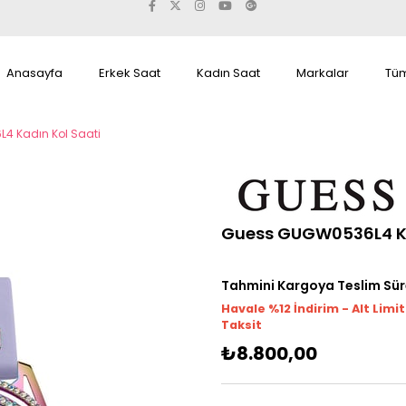
Anasayfa
Erkek Saat
Kadın Saat
Markalar
Tüm
 Kadın Kol Saati
Guess GUGW0536L4 Ka
Tahmini Kargoya Teslim Sür
Havale %12 İndirim - Alt Limi
Taksit
₺8.800,00