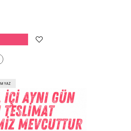
M YAZ