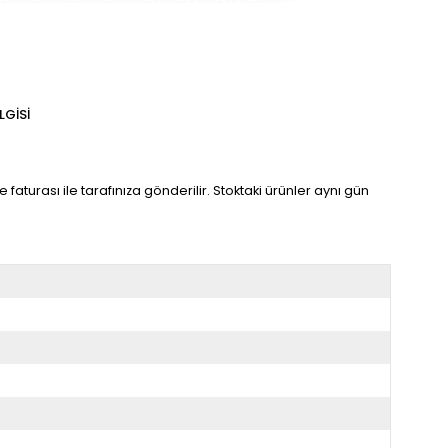
LGISI
faturası ile tarafınıza gönderilir. Stoktaki ürünler aynı gün