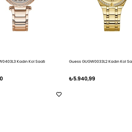
0403L3 Kadın Kol Saati
Guess GUGW0033L2 Kadın Kol Sa
0
₺5.940,99