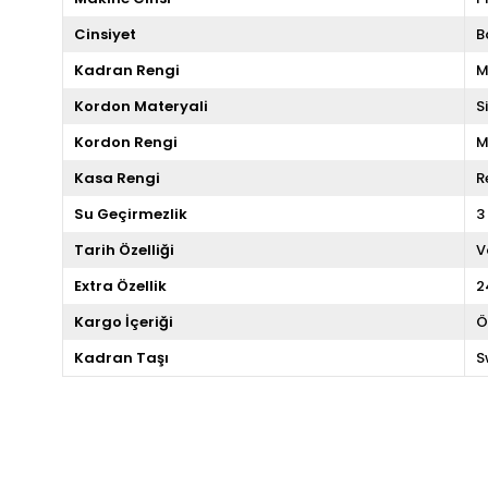
Cinsiyet
B
Kadran Rengi
M
Kordon Materyali
S
Kordon Rengi
M
Kasa Rengi
R
Su Geçirmezlik
3
Tarih Özelliği
V
Extra Özellik
2
Kargo İçeriği
Ö
Kadran Taşı
S