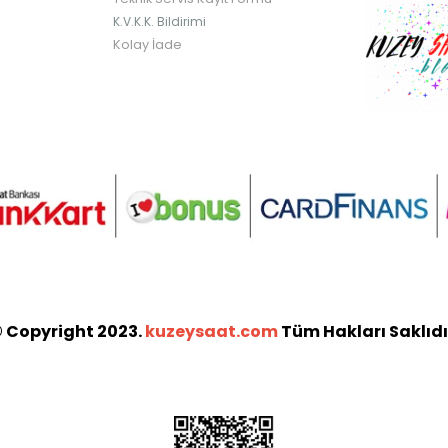
K.V.K.K. Bildirimi
Kolay İade
 Copyright 2023.
kuzeysaat.com
Tüm Hakları Saklıdı