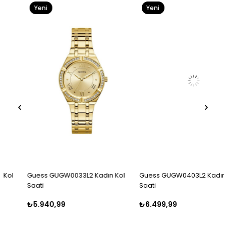
Yeni
Yeni
Ürün
Ürün
Guess GUGW0033L2 Kadın Kol
Guess GUGW0403L2 Kadın Kol
Saati
Saati
₺5.940,99
₺6.499,99