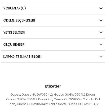
YORUMLAR
(0)
ÖDEME SEÇENEKLERI
YETKİ BELGESİ
ÖLÇÜ REHBERI
KARGO TESLIMAT BILGISI
Etiketler
Guess
Guess GUGW0504L2
Guess GUGW0504L2 Kadın
,
,
,
Guess GUGW0504L2 Kadın Kol
Guess GUGW0504L2 Kadın Kol
,
Saati
Guess GUGW0504L2 Kadın Saati
Guess GUGW0504L2
,
,