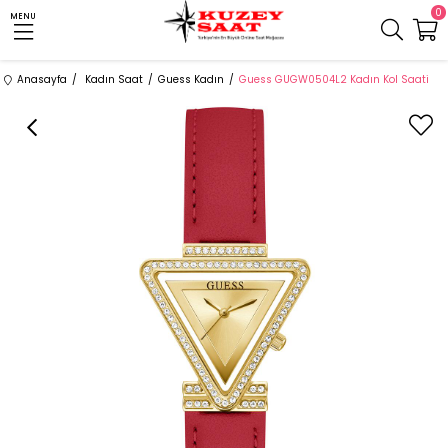
0
MENU
Anasayfa
Kadın Saat
Guess Kadın
Guess GUGW0504L2 Kadın Kol Saati