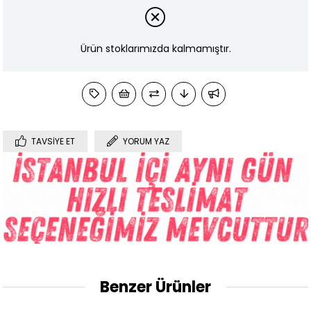
Ürün stoklarımızda kalmamıştır.
TAVSIYE ET
YORUM YAZ
Benzer Ürünler