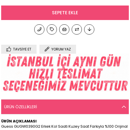
TAVSIYE ET
YORUM YAZ
ÜRÜN ÖZELLIKLERI
ÜRÜN AÇIKLAMASI
Guess GUGW0390G2 Erkek Kol Saati Kuzey Saat Farkıyla %100 Orijinal