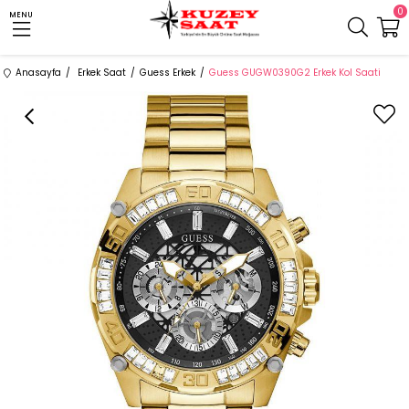
0
MENU
Anasayfa
Erkek Saat
Guess Erkek
Guess GUGW0390G2 Erkek Kol Saati