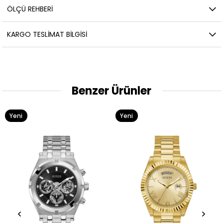
ÖLÇÜ REHBERI
KARGO TESLIMAT BILGISI
Benzer Ürünler
Yeni
Yeni
Ürün
Ürün