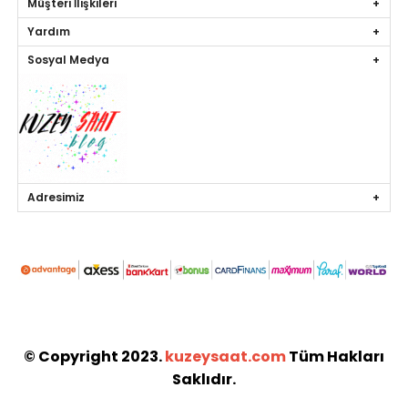
Müşteri İlişkileri
Yardım
Sosyal Medya
Adresimiz
© Copyright 2023.
kuzeysaat.com
Tüm Hakları
Saklıdır.