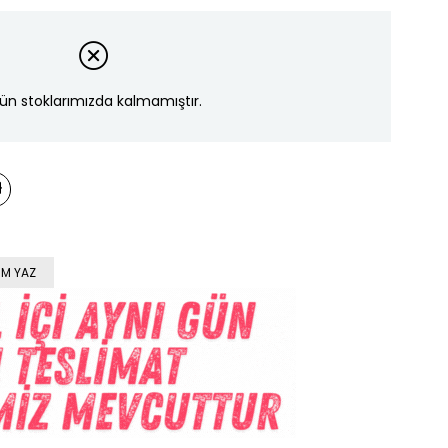
ün stoklarımızda kalmamıştır.
M YAZ