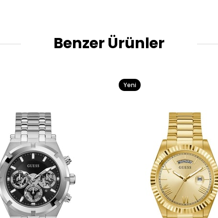
Benzer Ürünler
Yeni
Ürün