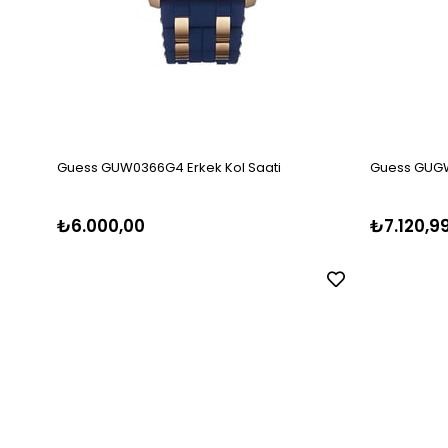
Guess GUW0366G4 Erkek Kol Saati
Guess GUGW
₺6.000,00
₺7.120,9