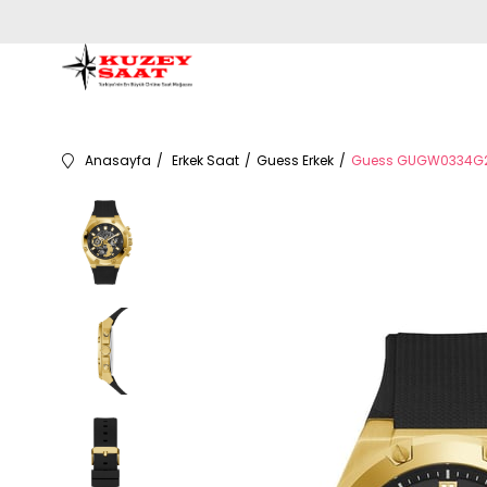
Anasayfa
Erkek Saat
Guess Erkek
Guess GUGW0334G2 E