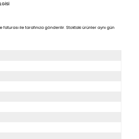
LGISI
faturası ile tarafınıza gönderilir. Stoktaki ürünler aynı gün