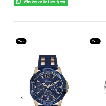
Whatsapp İle Sipariş ver
Yeni
Yeni
Ürün
Ürün