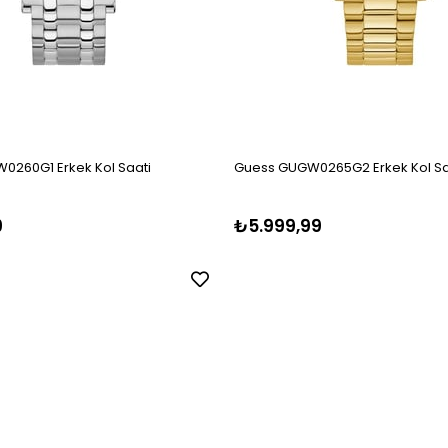
0260G1 Erkek Kol Saati
Guess GUGW0265G2 Erkek Kol Sa
9
₺5.999,99