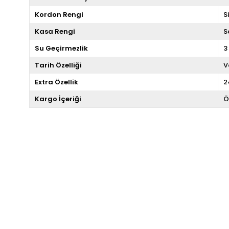
Kordon Rengi
S
Kasa Rengi
S
Su Geçirmezlik
3
Tarih Özelliği
V
Extra Özellik
2
Kargo İçeriği
Ö